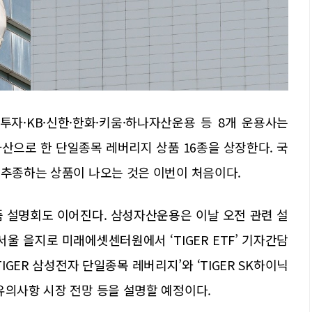
자·KB·신한·한화·키움·하나자산운용 등 8개 운용사는
산으로 한 단일종목 레버리지 상품 16종을 상장한다. 국
 추종하는 상품이 나오는 것은 이번이 처음이다.
품 설명회도 이어진다. 삼성자산운용은 이날 오전 관련 설
울 을지로 미래에셋센터원에서 ‘TIGER ETF’ 기자간담
IGER 삼성전자 단일종목 레버리지’와 ‘TIGER SK하이닉
유의사항 시장 전망 등을 설명할 예정이다.