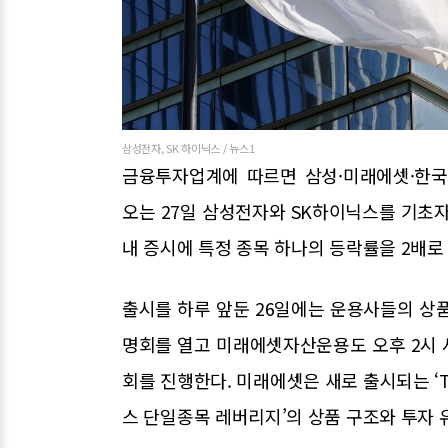
삼성전자, SK 하이닉스 / 뉴스1
금융투자업계에 따르면 삼성·미래에셋·한국투
오는 27일 삼성전자와 SK하이닉스를 기초자
내 증시에 특정 종목 하나의 등락률을 2배로
출시를 하루 앞둔 26일에는 운용사들의 상
명회를 열고 미래에셋자산운용도 오후 2시 서
회를 진행한다. 미래에셋은 새로 출시되는 ‘T
스 단일종목 레버리지’의 상품 구조와 투자 