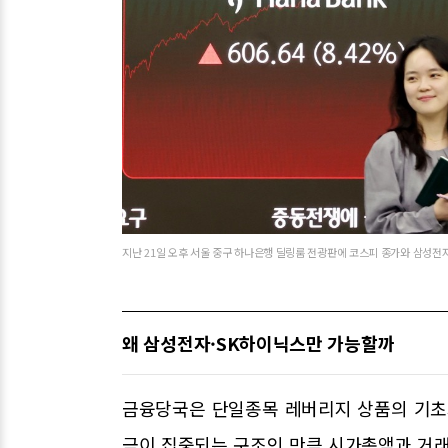
지난 21일 오후 서울 중구 하나은행 딜링룸 전광판에 코스피 종가와 삼성전자
왜 삼성전자·SK하이닉스만 가능할까
금융당국은 단일종목 레버리지 상품의 기초
금이 집중되는 구조인 만큼 시가총액과 거래