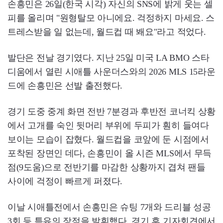
손흥민은 26일(한국 시각) 자신의 SNS에 밝게 웃는 셀
피를 올리며 "원형탈모 아니에요. 걱정하지 마세요. 스
트레스받을 일 없는데, 월드컵 때 봬요"라고 적었다.
발단은 전날 경기였다. 지난 25일 미국 LA BMO 스타
디움에서 열린 시애틀 사운더스와의 2026 MLS 15라운
드에 손흥민은 선발 출전했다.
경기 도중 중계 화면 전반 7분경과 후반전 코너킥 상황
에서 고개를 숙인 뒷머리 부위에 두피가 훤히 들여다
보이는 모습이 잡혔다. 월드컵을 코앞에 둔 시점에서
포착된 장면인 데다, 손흥민이 올 시즌 MLS에서 무득
점(9도움)으로 전반기를 마감한 상황까지 겹쳐 팬들
사이에 걱정이 빠르게 퍼졌다.
이날 시애틀전에서 손흥민은 슈팅 7개와 드리블 성공
3회 등 특유의 장점을 발휘했다. 경기 후 기자회견에서