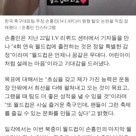
한국 축구대표팀 주장 손흥민(34·LAFC)이 원형 탈모 논란을 직접 잠
재웠다. / 손흥민 인스타그램
손흥민은 지난 22일 I.V 리퀴드 센터에서 기자들을 만
나 "4회 연속 월드컵에 출전하는 것은 정말 특별한 감
정"이라며 "월드컵은 언제나 꿈같은 무대다. 어린아이
처럼 설레는 마음"이라고 기대감을 드러냈다.
목표에 대해서는 "초심을 갖고 제가 가진 능력은 운동
장 안팎에서 최선을 다해 펼쳐내고 오는 것이 목표고,
그랬을 때 팀도 더 좋은 성적을 낼 수 있을 것"이라며
"또 월드컵은 사실 즐거운 축구인데, 팬들이 그런 축제
를 즐길 수 있는 문화를 만들고 싶다"고 밝혔다.
일각에서는 이번 북중미 월드컵이 손흥민의 마지막 월