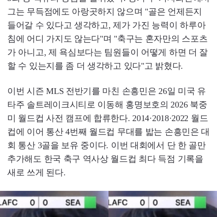
그는 무득점에도 아랑곳하지 않으며 "골은 언제든지
들어갈 수 있다고 생각하고, 제가 가진 능력이 하루아
침에 어디 가지도 않는다"며 "축구는 혼자만의 스포츠
가 아니고, 제 욕심보다는 팀원들이 어떻게 하면 더 잘
할 수 있는지를 좀 더 생각하고 있다"고 밝혔다.
이번 시즌 MLS 전반기를 마친 손흥민은 26일 미국 유
타주 솔트레이크시티로 이동해 홍명보호의 2026 북중
미 월드컵 사전 캠프에 합류한다. 2014·2018·2022 월드
컵에 이어 통산 4번째 월드컵 무대를 밟는 손흥민은 대
회 통산 3골을 보유 중이다. 이번 대회에서 단 한 골만
추가해도 한국 축구 역사상 월드컵 최다 득점 기록을
새로 쓰게 된다.