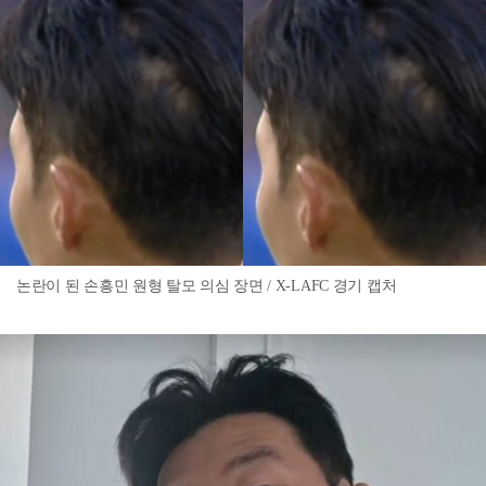
논란이 된 손흥민 원형 탈모 의심 장면 / X-LAFC 경기 캡처