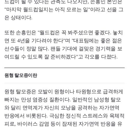
드컵이 될 수 있다는 관측도 나오지만, 손흥민 본인은
"마지막 월드컵일지는 아직 모르는 일"이라고 선을 그
은 상태이다.
또한 손흥민은 "월드컵은 꼭 봐주셨으면 좋겠다. 놓치
면 또 4년을 기다려야 한다"며 "대표팀에는 좋은 젊은
선수들이 정말 많다. 팬들 기대에 걸맞은 경기력을 보
여드릴 수 있도록 잘 준비하겠다"고 각오를 다졌다.
원형 탈모증이란
원형 탈모증은 모발이 원형이나 타원형으로 급격하게
빠지는 만성 염증성 질환이다. 일반적인 남성형 탈모
와 달리 면역계가 자신의 모낭을 공격하는 자가면역
반응에서 비롯된다. 극심한 정신적 스트레스와 육체적
피로, 바이러스 감염 등이 잠재된 자가면역 반응을 유