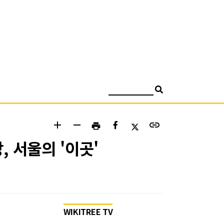
검색
add
remove
link
print
 서울의 '이곳'
WIKITREE TV