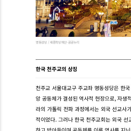
명동성당 / 세종학당재단-공공누리
한국 천주교의 상징
천주교 서울대교구 주교좌 명동성당은 한국 
앙 공동체가 결성된 역사적 현장으로, 자생적
라의 가톨릭 전파 과정에서는 외국 선교사가
적이었다. 그러나 한국 천주교회는 외국 선
하고 받아들이며 공동체를 이룬 역사를 지닌