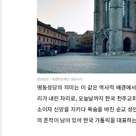
명동성당 / 세종학당재단-공공누리
명동성당의 의미는 이 같은 역사적 배경에서
리가 내린 자리로, 오늘날까지 한국 천주교회
소이자 신앙을 지키다 목숨을 바친 순교 성
의 흔적이 남아 있어 한국 가톨릭을 대표하는