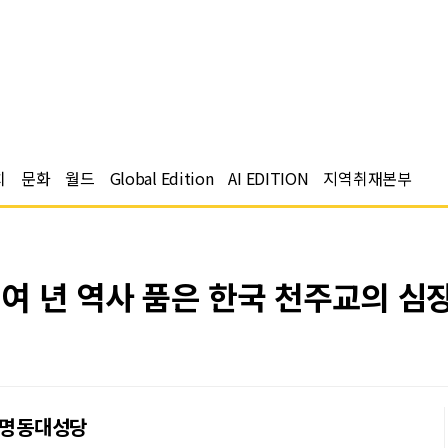
치
문화
월드
Global Edition
AI EDITION
지역취재본부
 년 역사 품은 한국 천주교의 심장,
 명동대성당