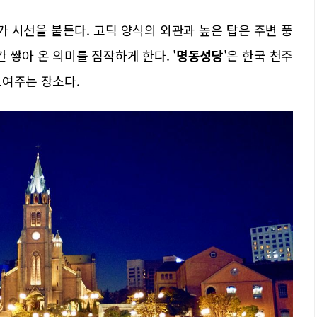
가 시선을 붙든다. 고딕 양식의 외관과 높은 탑은 주변 풍
 쌓아 온 의미를 짐작하게 한다. '
명동성당
'은 한국 천주
보여주는 장소다.