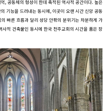
억, 공동체의 형성이 한데 축적된 역사적 공간이다. 높은
의 기능을 드러내는 동시에, 이곳이 오랜 시간 신앙 공동
심의 빠른 흐름과 달리 성당 안팎의 분위기는 차분하게 가
 역사적 건축물인 동시에 한국 천주교회의 시간을 품은 장