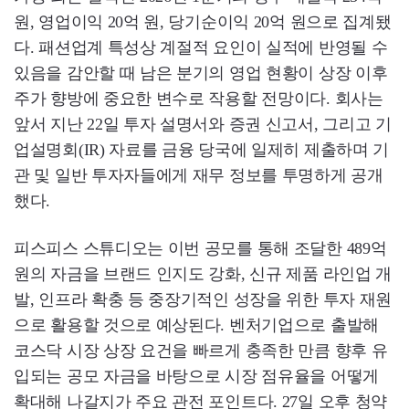
원, 영업이익 20억 원, 당기순이익 20억 원으로 집계됐
다. 패션업계 특성상 계절적 요인이 실적에 반영될 수
있음을 감안할 때 남은 분기의 영업 현황이 상장 이후
주가 향방에 중요한 변수로 작용할 전망이다. 회사는
앞서 지난 22일 투자 설명서와 증권 신고서, 그리고 기
업설명회(IR) 자료를 금융 당국에 일제히 제출하며 기
관 및 일반 투자자들에게 재무 정보를 투명하게 공개
했다.
피스피스 스튜디오는 이번 공모를 통해 조달한 489억
원의 자금을 브랜드 인지도 강화, 신규 제품 라인업 개
발, 인프라 확충 등 중장기적인 성장을 위한 투자 재원
으로 활용할 것으로 예상된다. 벤처기업으로 출발해
코스닥 시장 상장 요건을 빠르게 충족한 만큼 향후 유
입되는 공모 자금을 바탕으로 시장 점유율을 어떻게
확대해 나갈지가 주요 관전 포인트다. 27일 오후 청약