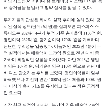
이딩 시스템(MTS)이나 홈 트레이딩 시스템(HTS)을 통
해 증거금을 납입하고 청약 절차를 밟을 수 있다.
투자자들의 관심은 회사의 실적 추이에 쏠려 있다. 공
시된 실적 정보(단위: 억 원)를 살펴보면 피스피스 스
튜디오는 2024년 4분기 누적 기준 총매출액 1138억 원,
영업이익 282억 원, 당기순이익 170억 원을 기록하며
탄탄한 수익성을 입증했다. 이듬해인 2025년 4분기 누
적 실적에서는 매출액이 1179억 원으로 전년 대비 증
가하며 외형적인 성장을 이어갔다. 다만 2025년 영업
이익은 167억 원, 당기순이익은 110억 원으로 전년 대
비 다소 감소하는 추세를 보였다. 영업이익률이 일부
하락했으나 여전히 연간 1000억 원대 매출과 100억 원
대 이상의 흑자 기조를 유지하고 있다는 점은 긍정적
인 요소다.
가장 최근 실적인 2026년 1분기의 경우 매출액 234억