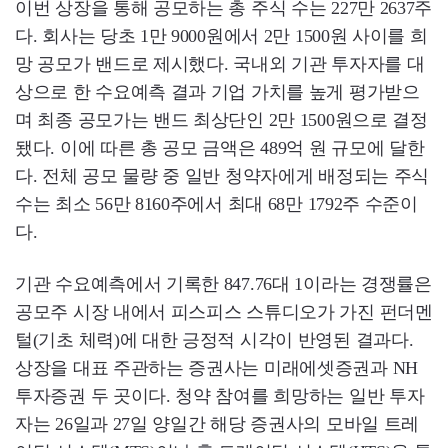
이번 상장을 통해 공모하는 총 주식 수는 227만 2637주
다. 회사는 당초 1만 9000원에서 2만 1500원 사이를 희
망 공모가 밴드로 제시했다. 국내외 기관 투자자를 대
상으로 한 수요예측 결과 기업 가치를 높게 평가받으
며 최종 공모가는 밴드 최상단인 2만 1500원으로 결정
됐다. 이에 따른 총 공모 금액은 489억 원 규모에 달한
다. 전체 공모 물량 중 일반 청약자에게 배정되는 주식
수는 최소 56만 8160주에서 최대 68만 1792주 수준이
다.
기관 수요예측에서 기록한 847.76대 1이라는 경쟁률은
공모주 시장 내에서 피스피스 스튜디오가 가진 펀더멘
털(기초 체력)에 대한 긍정적 시각이 반영된 결과다.
상장을 대표 주관하는 증권사는 미래에셋증권과 NH
투자증권 두 곳이다. 청약 참여를 희망하는 일반 투자
자는 26일과 27일 양일간 해당 증권사의 모바일 트레