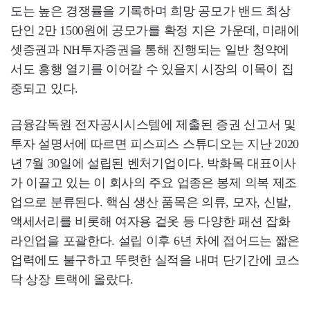
도는 높은 경쟁률을 기록하며 희망 공모가 밴드 최상
단인 2만 1500원에 공모가를 확정 지은 가운데, 미래에
셋증권과 NH투자증권을 통해 진행되는 일반 청약에
서도 흥행 열기를 이어갈 수 있을지 시장의 이목이 집
중되고 있다.
금융감독원 전자공시시스템에 제출된 증권 신고서 및
투자 설명서에 따르면 피스피스 스튜디오는 지난 2020
년 7월 30일에 설립된 벤처기업이다. 박화목 대표이사
가 이끌고 있는 이 회사의 주요 업종은 봉제 의복 제조
업으로 분류된다. 핵심 생산 품목은 의류, 모자, 신발,
액세서리를 비롯해 여자용 겉옷 등 다양한 패션 잡화
라인업을 포괄한다. 설립 이후 6년 차에 접어드는 짧은
업력에도 불구하고 뚜렷한 실적을 내며 단기간에 코스
닥 상장 트랙에 올랐다.