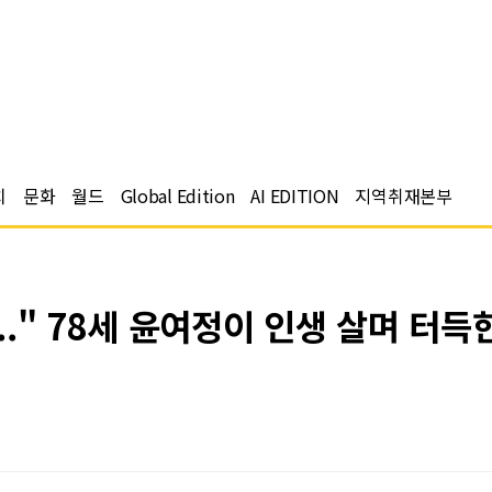
치
문화
월드
Global Edition
AI EDITION
지역취재본부
." 78세 윤여정이 인생 살며 터득한