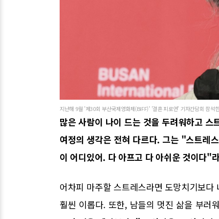
지난해 9월 '제30회 부산국제영화제(BIFF)' '결혼 피로연' 기자간담회 참석한
많은 사람이 나이 드는 것을 두려워하고 스
여정의 생각은 전혀 다르다. 그는 "스트레스
이 어디있어. 다 아프고 다 아쉬운 것이다"
어차피 마주할 스트레스라면 도망치기보다 
훨씬 이롭다. 또한, 남들의 멋진 삶을 부러