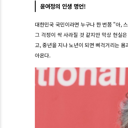
윤여정의 인생 명언!
대한민국 국민이라면 누구나 한 번쯤 "아, 
그 걱정이 싹 사라질 것 같지만 막상 현실은
고, 중년을 지나 노년이 되면 삐걱거리는 몸
아온다.