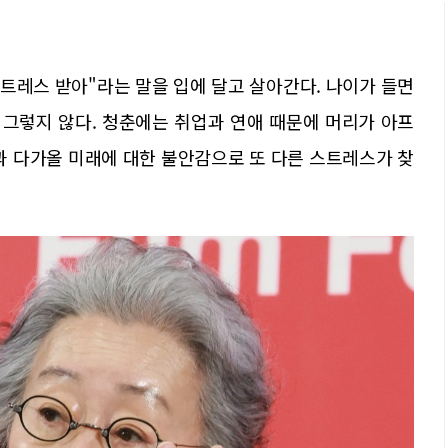
스트레스 받아"라는 말을 입에 달고 살아간다. 나이가 들면
 그렇지 않다. 청춘에는 취업과 연애 때문에 머리가 아프
과 다가올 미래에 대한 불안감으로 또 다른 스트레스가 찾