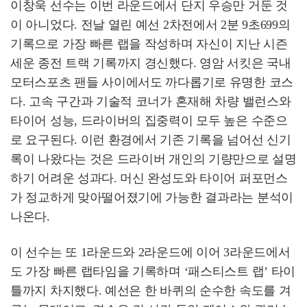
이창욱 선수는 이번 라운드에서 단지 우승만 거둔 것
이 아니었다. 전날 열린 예선 2차전에서 2분 9초699의
기록으로 가장 빠른 랩을 작성하며 자신이 지난 시즌
세운 종전 트랙 기록까지 경신했다. 영암 서킷은 국내
모터스포츠 팬들 사이에서도 까다롭기로 유명한 코스
다. 고속 구간과 기술적 코너가 혼재해 차량 밸런스와
타이어 성능, 드라이버의 집중력이 모두 높은 수준으
로 요구된다. 이런 환경에서 기존 기록을 넘어선 신기
록이 나왔다는 것은 드라이버 개인의 기량만으로 설명
하기 어려운 성과다. 머신 완성도와 타이어 퍼포먼스
가 정교하게 맞아떨어졌기에 가능한 결과라는 분석이
나온다.
이 선수는 또 1라운드와 2라운드에 이어 3라운드에서
도 가장 빠른 랩타임을 기록하며 ‘패스티스트 랩’ 타이
틀까지 차지했다. 예선은 한 바퀴의 순수한 속도를 겨