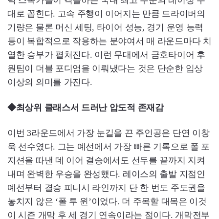
력 스톡카들이 격돌하는 국내 최고 수준의 레이싱 무
대로 꼽힌다. 고속 주행이 이어지는 만큼 드라이버의
기량은 물론 머신 세팅, 타이어 성능, 경기 운영 능력
등이 복합적으로 작용하는 분야여서 매 라운드마다 치
열한 승부가 펼쳐진다. 이런 무대에서 금호타이어 후
원팀이 더블 포디엄을 이뤄냈다는 것은 단순한 입상
이상의 의미를 가진다.
◆최상위 클래스서 드러난 압도적 존재감
이번 3라운드에서 가장 눈길을 끈 주인공은 단연 이창
욱 선수였다. 그는 예선에서 가장 빠른 기록으로 폴 포
지션을 따낸 데 이어 결승에서도 선두를 끝까지 지켜
내며 완벽한 우승을 완성했다. 레이스의 출발 지점인
예선부터 결승 피니시 라인까지 단 한 번도 주도권을
놓치지 않은 ‘폴 투 윈’이었다. 더 주목할 대목은 이것
이 시즌 개막 후 세 경기 연속이라는 점이다. 개막전부