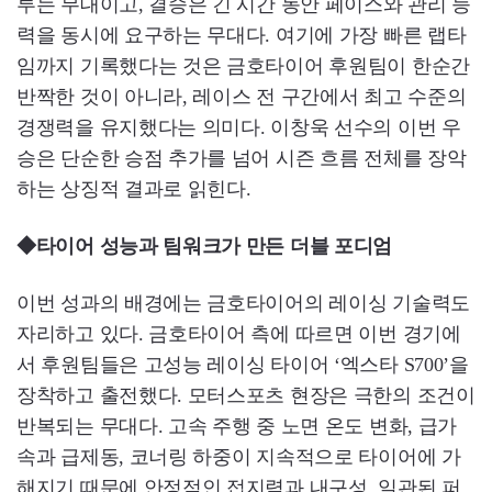
루는 무대이고, 결승은 긴 시간 동안 페이스와 관리 능
력을 동시에 요구하는 무대다. 여기에 가장 빠른 랩타
임까지 기록했다는 것은 금호타이어 후원팀이 한순간
반짝한 것이 아니라, 레이스 전 구간에서 최고 수준의
경쟁력을 유지했다는 의미다. 이창욱 선수의 이번 우
승은 단순한 승점 추가를 넘어 시즌 흐름 전체를 장악
하는 상징적 결과로 읽힌다.
◆타이어 성능과 팀워크가 만든 더블 포디엄
이번 성과의 배경에는 금호타이어의 레이싱 기술력도
자리하고 있다. 금호타이어 측에 따르면 이번 경기에
서 후원팀들은 고성능 레이싱 타이어 ‘엑스타 S700’을
장착하고 출전했다. 모터스포츠 현장은 극한의 조건이
반복되는 무대다. 고속 주행 중 노면 온도 변화, 급가
속과 급제동, 코너링 하중이 지속적으로 타이어에 가
해지기 때문에 안정적인 접지력과 내구성, 일관된 퍼