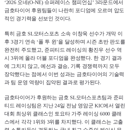
‘2026 오네(O-NE) 슈퍼레이스 챔피언십’ 3라운드에서
금호타이어 후원팀들이 나란히 포디엄에 오르며 압도
적인 경기력을 선보인 것이다.
특히 금호 SL모터스포츠 소속 이창욱 선수가 개막 이
후 3경기 연속 ‘폴 투 윈’을 달성하며 시즌 초반 판도를
완전히 주도했고, 준피티드 레이싱의 황진우 선수 역
시 3위에 올라 더블 포디엄을 완성했다. 한 경기 결과
에 그치지 않고, 예선과 결승, 기록 경쟁력까지 모두
장악했다는 점에서 이번 성과는 금호타이어의 기술력
과 팀 운영 역량이 집약된 결과로 평가된다.
금호타이어가 후원하는 금호 SL모터스포츠팀과 준피
티드 레이싱팀은 지난 24일 전남 영암군 KIC에서 열린
대회 최상위 클래스인 토요타 가주 레이싱 6000 클래
스에서 각각 1위와 3위를 차지했다. 이 클래스는 고출