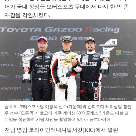
어가 국내 정상급 모터스포츠 무대에서 다시 한 번 존
재감을 각인시켰다.
금호 SL모터스포츠팀 이창욱 선수(가운데)와 준피트디 레이싱팀 황진
우 선수 (오른쪽)가 토요타 가주 레이싱 6000 클래스 3라운드 더블 포
디엄을 석권하며 기념 사진을 촬영하고 있다. / 금호타이어
전남 영암 코리아인터내셔널서킷(KIC)에서 열린