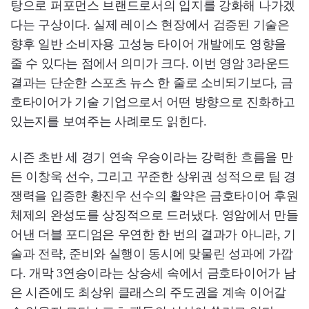
탕으로 퍼포먼스 브랜드로서의 입지를 강화해 나가겠
다는 구상이다. 실제 레이스 현장에서 검증된 기술은
향후 일반 소비자용 고성능 타이어 개발에도 영향을
줄 수 있다는 점에서 의미가 크다. 이번 영암 3라운드
결과는 단순한 스포츠 뉴스 한 줄로 소비되기보다, 금
호타이어가 기술 기업으로서 어떤 방향으로 진화하고
있는지를 보여주는 사례로도 읽힌다.
시즌 초반 세 경기 연속 우승이라는 강력한 흐름을 만
든 이창욱 선수, 그리고 꾸준한 상위권 성적으로 팀 경
쟁력을 입증한 황진우 선수의 활약은 금호타이어 후원
체제의 완성도를 상징적으로 드러냈다. 영암에서 만들
어낸 더블 포디엄은 우연한 한 번의 결과가 아니라, 기
술과 전략, 준비와 실행이 동시에 맞물린 성과에 가깝
다. 개막 3연승이라는 상승세 속에서 금호타이어가 남
은 시즌에도 최상위 클래스의 주도권을 계속 이어갈