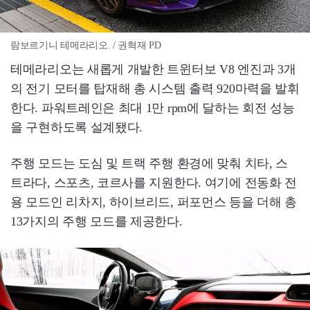
람보르기니 테메라리오. / 권혁재 PD
테메라리오는 새롭게 개발한 트윈터보 V8 엔진과 3개
의 전기 모터를 탑재해 총 시스템 출력 920마력을 발휘
한다. 파워트레인은 최대 1만 rpm에 달하는 회전 성능
을 구현하도록 설계됐다.
주행 모드는 도심 및 트랙 주행 환경에 맞춰 치타, 스
트라다, 스포츠, 코르사를 지원한다. 여기에 전동화 전
용 모드인 리차지, 하이브리드, 퍼포먼스 등을 더해 총
13가지의 주행 모드를 제공한다.