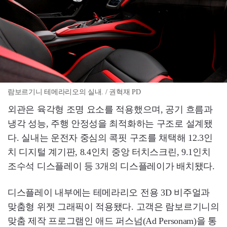
람보르기니 테메라리오의 실내. / 권혁재 PD
외관은 육각형 조명 요소를 적용했으며, 공기 흐름과
냉각 성능, 주행 안정성을 최적화하는 구조로 설계됐
다. 실내는 운전자 중심의 콕핏 구조를 채택해 12.3인
치 디지털 계기판, 8.4인치 중앙 터치스크린, 9.1인치
조수석 디스플레이 등 3개의 디스플레이가 배치됐다.
디스플레이 내부에는 테메라리오 전용 3D 비주얼과
맞춤형 위젯 그래픽이 적용됐다. 고객은 람보르기니의
맞춤 제작 프로그램인 애드 퍼스넘(Ad Personam)을 통