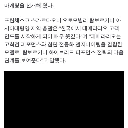
마케팅을 전개해 왔다.
프란체스코 스카르다오니 오토모빌리 람보르기니 아
시아태평양 지역 총괄은 "한국에서 테메라리오 고객
인도를 시작하게 되어 매우 뜻깊다"며 "테메라리오는
고회전 퍼포먼스와 첨단 전동화 엔지니어링을 결합한
모델로, 람보르기니 하이브리드 퍼포먼스 전략의 다음
단계를 보여준다"고 말했다.