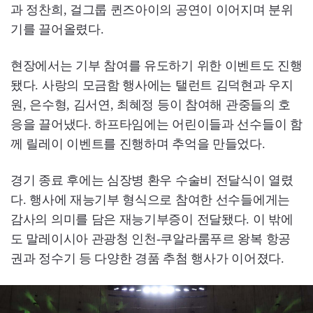
과 정찬희, 걸그룹 퀸즈아이의 공연이 이어지며 분위
기를 끌어올렸다.
현장에서는 기부 참여를 유도하기 위한 이벤트도 진행
됐다. 사랑의 모금함 행사에는 탤런트 김덕현과 우지
원, 은수형, 김서연, 최혜정 등이 참여해 관중들의 호
응을 끌어냈다. 하프타임에는 어린이들과 선수들이 함
께 릴레이 이벤트를 진행하며 추억을 만들었다.
경기 종료 후에는 심장병 환우 수술비 전달식이 열렸
다. 행사에 재능기부 형식으로 참여한 선수들에게는
감사의 의미를 담은 재능기부증이 전달됐다. 이 밖에
도 말레이시아 관광청 인천-쿠알라룸푸르 왕복 항공
권과 정수기 등 다양한 경품 추첨 행사가 이어졌다.