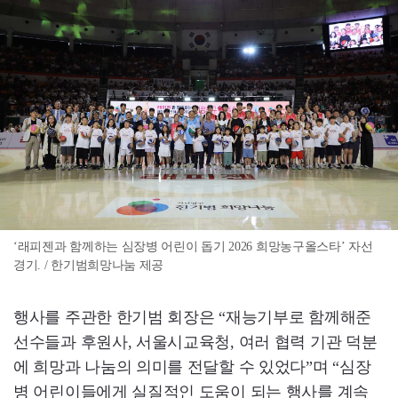
‘래피젠과 함께하는 심장병 어린이 돕기 2026 희망농구올스타’ 자선
경기. / 한기범희망나눔 제공
행사를 주관한 한기범 회장은 “재능기부로 함께해준
선수들과 후원사, 서울시교육청, 여러 협력 기관 덕분
에 희망과 나눔의 의미를 전달할 수 있었다”며 “심장
병 어린이들에게 실질적인 도움이 되는 행사를 계속