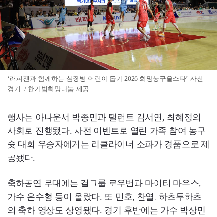
‘래피젠과 함께하는 심장병 어린이 돕기 2026 희망농구올스타’ 자선
경기. / 한기범희망나눔 제공
행사는 아나운서 박종민과 탤런트 김서연, 최혜정의
사회로 진행됐다. 사전 이벤트로 열린 가족 참여 농구
슛 대회 우승자에게는 리클라이너 소파가 경품으로 제
공됐다.
축하공연 무대에는 걸그룹 로우번과 마이티 마우스,
가수 은수형 등이 올랐다. 또 민호, 찬열, 하츠투하츠
의 축하 영상도 상영됐다. 경기 후반에는 가수 박상민