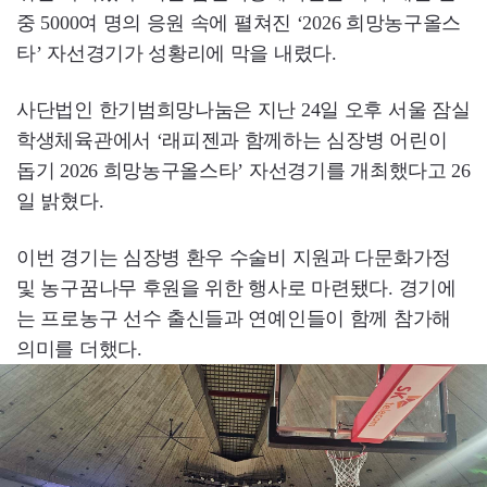
중 5000여 명의 응원 속에 펼쳐진 ‘2026 희망농구올스
타’ 자선경기가 성황리에 막을 내렸다.
사단법인 한기범희망나눔은 지난 24일 오후 서울 잠실
학생체육관에서 ‘래피젠과 함께하는 심장병 어린이
돕기 2026 희망농구올스타’ 자선경기를 개최했다고 26
일 밝혔다.
이번 경기는 심장병 환우 수술비 지원과 다문화가정
및 농구꿈나무 후원을 위한 행사로 마련됐다. 경기에
는 프로농구 선수 출신들과 연예인들이 함께 참가해
의미를 더했다.