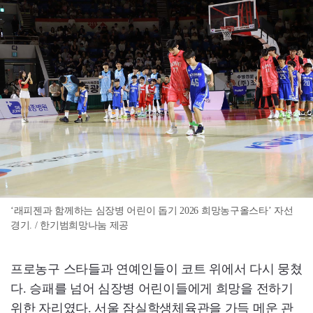
‘래피젠과 함께하는 심장병 어린이 돕기 2026 희망농구올스타’ 자선
경기. / 한기범희망나눔 제공
프로농구 스타들과 연예인들이 코트 위에서 다시 뭉쳤
다. 승패를 넘어 심장병 어린이들에게 희망을 전하기
위한 자리였다. 서울 잠실학생체육관을 가득 메운 관