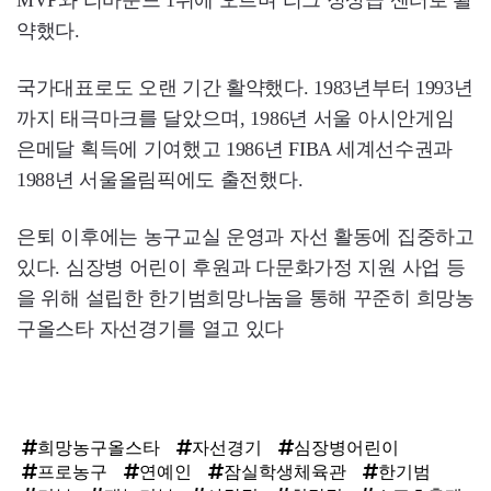
약했다.
국가대표로도 오랜 기간 활약했다. 1983년부터 1993년
까지 태극마크를 달았으며, 1986년 서울 아시안게임
은메달 획득에 기여했고 1986년 FIBA 세계선수권과
1988년 서울올림픽에도 출전했다.
은퇴 이후에는 농구교실 운영과 자선 활동에 집중하고
있다. 심장병 어린이 후원과 다문화가정 지원 사업 등
을 위해 설립한 한기범희망나눔을 통해 꾸준히 희망농
구올스타 자선경기를 열고 있다
희망농구올스타
자선경기
심장병어린이
프로농구
연예인
잠실학생체육관
한기범