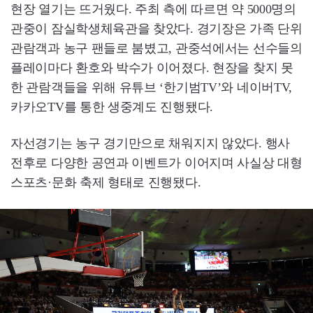
현장 열기는 뜨거웠다. 주최 측에 따르면 약 5000명의
관중이 잠실학생체육관을 찾았다. 경기장은 가족 단위
관람객과 농구 팬들로 붐볐고, 관중석에서는 선수들의
플레이마다 환호와 박수가 이어졌다. 현장을 찾지 못
한 관람객들을 위해 유튜브 ‘한기범TV’와 네이버TV,
카카오TV를 통한 생중계도 진행됐다.
자선경기는 농구 경기만으로 채워지지 않았다. 행사
전후로 다양한 공연과 이벤트가 이어지며 사실상 대형
스포츠·문화 축제 형태로 진행됐다.