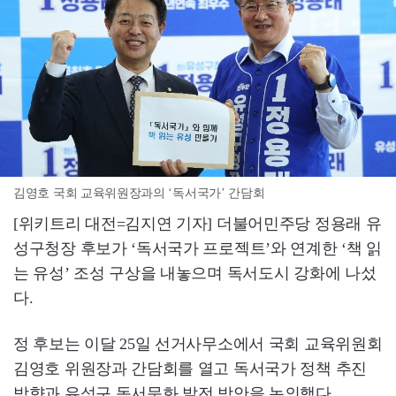
김영호 국회 교육위원장과의 ‘독서국가’ 간담회
[위키트리 대전=김지연 기자] 더불어민주당 정용래 유
성구청장 후보가 ‘독서국가 프로젝트’와 연계한 ‘책 읽
는 유성’ 조성 구상을 내놓으며 독서도시 강화에 나섰
다.
정 후보는 이달 25일 선거사무소에서 국회 교육위원회
김영호 위원장과 간담회를 열고 독서국가 정책 추진
방향과 유성구 독서문화 발전 방안을 논의했다.