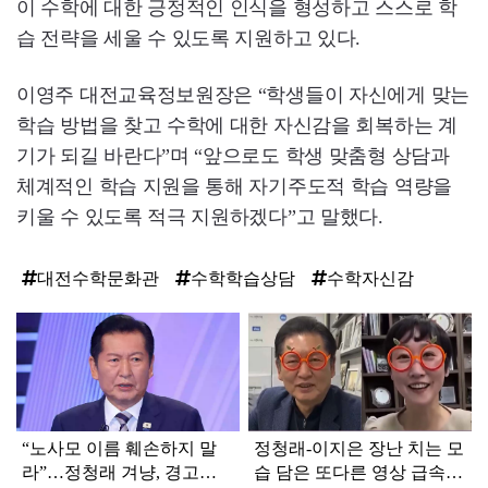
이 수학에 대한 긍정적인 인식을 형성하고 스스로 학
습 전략을 세울 수 있도록 지원하고 있다.
이영주 대전교육정보원장은 “학생들이 자신에게 맞는
학습 방법을 찾고 수학에 대한 자신감을 회복하는 계
기가 되길 바란다”며 “앞으로도 학생 맞춤형 상담과
체계적인 학습 지원을 통해 자기주도적 학습 역량을
키울 수 있도록 적극 지원하겠다”고 말했다.
대전수학문화관
수학학습상담
수학자신감
탑
라
인
“노사모 이름 훼손하지 말
정청래-이지은 장난 치는 모
라”…정청래 겨냥, 경고장
습 담은 또다른 영상 급속