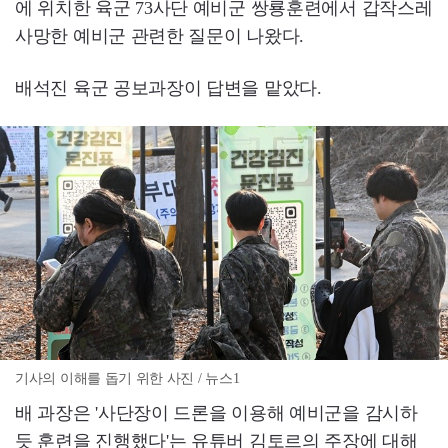
에 위치한 육군 73사단 예비군 쌍룡훈련에서 갑작스레
사망한 예비군 관련한 질문이 나왔다.
배석진 육군 공보과장이 답변을 맡았다.
기사의 이해를 돕기 위한 사진 / 뉴스1
배 과장은 '사단장이 드론을 이용해 예비군을 감시하
듯 훈련을 진행했다'는 유튜버 김토르의 주장에 대해