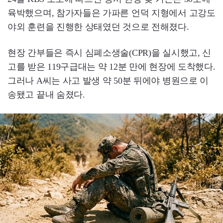
육박했으며, 참가자들은 가파른 언덕 지형에서 고강도
야외 훈련을 진행한 상태였던 것으로 전해졌다.
현장 간부들은 즉시 심폐소생술(CPR)을 실시했고, 신
고를 받은 119구급대는 약 12분 만에 현장에 도착했다.
그러나 A씨는 사고 발생 약 50분 뒤에야 병원으로 이
송됐고 끝내 숨졌다.