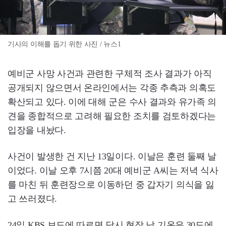
기사의 이해를 돕기 위한 사진 / 뉴스1
예비군 사망 사건과 관련한 구체적 조사 결과가 아직
공개되지 않으면서 온라인에서는 각종 추측과 의혹도
확산되고 있다. 이에 대해 군은 수사 결과와 유가족 의
견을 종합적으로 고려해 필요한 조치를 검토하겠다는
입장을 내놨다.
사건이 발생한 건 지난 13일이다. 이날은 훈련 둘째 날
이었다. 이날 오후 7시쯤 20대 예비군 A씨는 저녁 식사
를 마친 뒤 훈련장으로 이동하던 중 갑자기 의식을 잃
고 쓰러졌다.
24일 KBS 보도에 따르면 당시 현장 낮 기온은 30도에