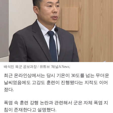
배석진 육군 공보과장 / 유튜브 '채널A News;
최근 온라인상에서는 당시 기온이 30도를 넘는 무더운
날씨였음에도 고강도 훈련이 진행됐다는 지적도 이어
졌다.
폭염 속 훈련 강행 논란과 관련해서 군은 자체 폭염 지
침이 존재한다고 설명했다.