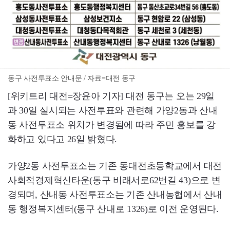
동구 사전투표소 안내문 / 자료=대전 동구
[위키트리 대전=장윤아 기자] 대전 동구는 오는 29일
과 30일 실시되는 사전투표와 관련해 가양2동과 산내
동 사전투표소 위치가 변경됨에 따라 주민 홍보를 강
화하고 있다고 26일 밝혔다.
가양2동 사전투표소는 기존 동대전초등학교에서 대전
사회적경제혁신타운(동구 비래서로62번길 43)으로 변
경되며, 산내동 사전투표소는 기존 산내농협에서 산내
동 행정복지센터(동구 산내로 1326)로 이전 운영된다.