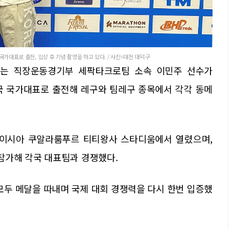
 국가대표로 출전, 입상 후 기념 촬영을 하고 있다. / 사진=대전 대덕구
구는 직장운동경기부 세팍타크로팀 소속 이민주 선수가
한민국 국가대표로 출전해 레구와 팀레구 종목에서 각각 동메
말레이시아 쿠알라룸푸르 티티왕사 스타디움에서 열렸으며,
참가해 각국 대표팀과 경쟁했다.
모두 메달을 따내며 국제 대회 경쟁력을 다시 한번 입증했