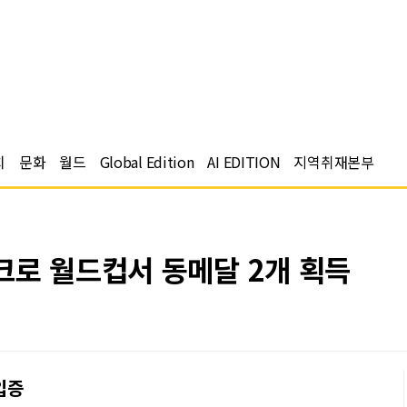
치
문화
월드
Global Edition
AI EDITION
지역취재본부
크로 월드컵서 동메달 2개 획득
입증