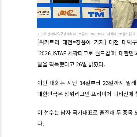
이민주 선수(대덕구청 세팍타크로팀)가 ‘2026 ISTAF 세팍타크로 월드컵’에
[위키트리 대전=장윤아 기자] 대전 대덕
‘2026 ISTAF 세팍타크로 월드컵’에 대
달을 획득했다고 26일 밝혔다.
이번 대회는 지난 14일부터 23일까지 
대한민국은 상위리그인 프리미어 디비전에 
이 선수는 남자 국가대표로 출전해 두 종목 
다.