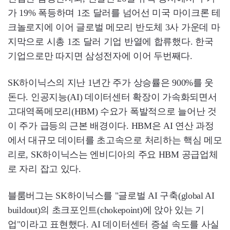
가 19% 폭등하며 1조 달러를 넘어선 미국 마이크론 테
크놀로지에 이어 글로벌 메모리 반도체 3사 가운데 마
지막으로 시총 1조 달러 기업 반열에 합류했다. 한국
기업으로만 따지면 삼성전자에 이어 두번째다.
SK하이닉스의 지난 1년간 주가 상승률은 900%를 웃
돈다. 인공지능(AI) 데이터센터 확장이 가속화되면서
고대역폭메모리(HBM) 수요가 폭발적으로 늘어난 것
이 주가 급등의 근본 배경이다. HBM은 AI 연산 과정
에서 대규모 데이터를 초고속으로 처리하는 핵심 메모
리로, SK하이닉스는 엔비디아의 주요 HBM 공급업체
로 자리 잡고 있다.
블룸버그는 SK하이닉스를 "글로벌 AI 구축(global AI
buildout)의 초크포인트(chokepoint)에 앉아 있는 기
업"이라고 표현했다. AI 데이터센터 증설 속도를 사실