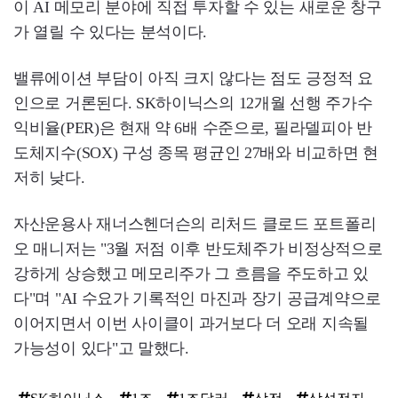
이 AI 메모리 분야에 직접 투자할 수 있는 새로운 창구
가 열릴 수 있다는 분석이다.
밸류에이션 부담이 아직 크지 않다는 점도 긍정적 요
인으로 거론된다. SK하이닉스의 12개월 선행 주가수
익비율(PER)은 현재 약 6배 수준으로, 필라델피아 반
도체지수(SOX) 구성 종목 평균인 27배와 비교하면 현
저히 낮다.
자산운용사 재너스헨더슨의 리처드 클로드 포트폴리
오 매니저는 "3월 저점 이후 반도체주가 비정상적으로
강하게 상승했고 메모리주가 그 흐름을 주도하고 있
다"며 "AI 수요가 기록적인 마진과 장기 공급계약으로
이어지면서 이번 사이클이 과거보다 더 오래 지속될
가능성이 있다"고 말했다.