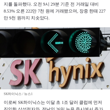
지를 돌파했다. 오전 9시 29분 기준 전 거래일 대비
8.53% 오른 222만 7천 원에 거래됐으며, 장중 한때 227
만 9천 원까지 치솟았다.
SK하이닉스 / 뉴스1
이로써 SK하이닉스는 이달 초 1조 달러 클럽에 먼저
진입한 삼성전자와, 전날인 26일 뉴욕 증시에서 주가