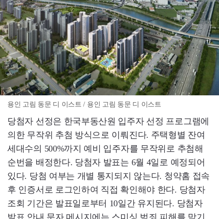
용인 고림 동문 디 이스트 / 용인 고림 동문 디 이스트
당첨자 선정은 한국부동산원 입주자 선정 프로그램에
의한 무작위 추첨 방식으로 이뤄진다. 주택형별 잔여
세대수의 500%까지 예비 입주자를 무작위로 추첨해
순번을 배정한다. 당첨자 발표는 6월 4일로 예정되어
있다. 당첨 여부는 개별 통지되지 않는다. 청약홈 접속
후 인증서로 로그인하여 직접 확인해야 한다. 당첨자
조회 기간은 발표일로부터 10일간 유지된다. 당첨자
발표 안내 문자 메시지에는 스미싱 범죄 피해를 막기