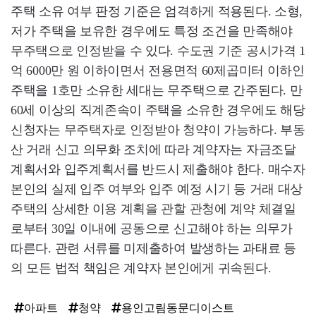
주택 소유 여부 판정 기준은 엄격하게 적용된다. 소형,
저가 주택을 보유한 경우에도 특정 조건을 만족해야
무주택으로 인정받을 수 있다. 수도권 기준 공시가격 1
억 6000만 원 이하이면서 전용면적 60제곱미터 이하인
주택을 1호만 소유한 세대는 무주택으로 간주된다. 만
60세 이상의 직계존속이 주택을 소유한 경우에도 해당
신청자는 무주택자로 인정받아 청약이 가능하다. 부동
산 거래 신고 의무화 조치에 따라 계약자는 자금조달
계획서와 입주계획서를 반드시 제출해야 한다. 매수자
본인의 실제 입주 여부와 입주 예정 시기 등 거래 대상
주택의 상세한 이용 계획을 관할 관청에 계약 체결일
로부터 30일 이내에 공동으로 신고해야 하는 의무가
따른다. 관련 서류를 미제출하여 발생하는 과태료 등
의 모든 법적 책임은 계약자 본인에게 귀속된다.
아파트
청약
용인고림동문디이스트