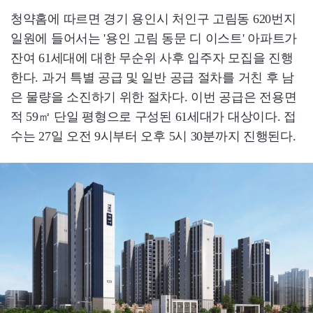
청약홈에 따르면 경기 용인시 처인구 고림동 620번지
일원에 들어서는 '용인 고림 동문 디 이스트' 아파트가
잔여 61세대에 대한 무순위 사후 입주자 모집을 진행
한다. 과거 특별 공급 및 일반 공급 절차를 거친 후 남
은 물량을 소진하기 위한 절차다. 이번 공급은 전용면
적 59㎡ 단일 평형으로 구성된 61세대가 대상이다. 접
수는 27일 오전 9시부터 오후 5시 30분까지 진행된다.