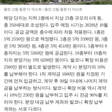
용인 고림 동문 디 이스트 / 용인 고림 동문 디 이스트
해당 단지는 지하 2층에서 지상 23층 규모의 6개 동,
총 350세대로 조성된다. 입주 예정 시기는 2028년 10월
이다. 공급 금액은 층수에 따라 차등 적용된다. 1층은
5억 2550만 원으로 책정됐다. 2층은 5억 3390만 원, 3층
은 5억 3950만 원, 4층은 5억 4510만 원이다. 5층부터 9
층까지는 5억 5360만 원에 공급된다. 10층부터 19층까
지의 분양가는 5억 6200만 원이다. 발코니 확장 비용은
2500만 원이 별도로 발생한다. 계약 시 분양가의 10%
를 납부해야 한다. 1차 계약금 1000만 원을 지정된 기
간에 먼저 입금하고, 계약 후 30일 이내에 나머지 계약
금을 납부하는 방식이다. 발코니 확장 비용 역시 계약
시 10%인 250만 원을 납부하고 입주 시 잔금 90%를 치
러야 한다. 분양 대금 납부 계좌와 발코니 확장 납부
계좌는 서로 다르다.