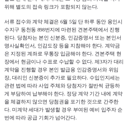
위해 별도의 접속 링크가 포함되지 않는다.
서류 접수와 계약 체결은 6월 5일 단 하루 동안 용인시
수지구 동천동 898번지에 마련된 견본주택에서 진행
된다. 당첨자는 본인 신분증, 인감증명서 또는 본인서
명사실확인서, 인감도장 등을 지참해야 한다. 계약금
은 지정된 계좌로 무통장 입금해야 한다. 견본주택 현
장에서 현금이나 수표로 수납할 수 없다. 제3자가 대리
계약을 진행할 경우 본인 발급용 인감증명서와 위임
장, 대리인 신분증이 추가로 필요하다. 수입인지세는
관련 법에 따라 사업 주체와 당첨자가 절반씩 균등하
게 부담하여 납부해야 한다. 정당 계약 기간 내에 계약
을 체결하지 않으면 당첨권을 포기한 것으로 간주한
다. 미계약 세대가 발생할 경우 부여된 예비 입주자 순
번에 따라 공급 기회가 넘어간다.