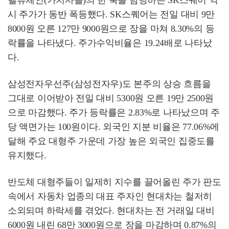
밸류체인(가치사슬)의 한 축을 담당하는 SK스퀘어 역
시 주가가 동반 폭등했다. SK스퀘어는 전일 대비 9만
8000원 오른 127만 9000원으로 장을 마쳐 8.30%의 등
락률을 나타냈다. 주가수익비율은 19.24배로 나타났
다.
삼성전자우선주(삼성전자우)도 본주의 상승 흐름을
그대로 이어받아 전일 대비 5300원 오른 19만 2500원
으로 마감했다. 주가 등락률은 2.83%로 나타났으며 주
당 액면가는 100원이다. 외국인 지분 비율은 77.06%에
달해 주요 대형주 가운데 가장 높은 외국인 집중도를
유지했다.
반도체 대형주들이 일제히 지수를 끌어올린 주가 판도
속에서 자동차 업종의 대표 주자인 현대차는 철저히
소외되며 하락세를 겪었다. 현대차는 전 거래일 대비
6000원 내린 68만 3000원으로 장을 마감하며 0.87%의