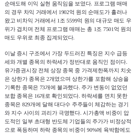
순매도해 이익 실현 움직임을 보였다. 프로그램 매매
의 경우 차익 거래에서 1902억 원의 순매도가 흘러나
왔고 비차익 거래에서 1조 5599억 원의 대규모 매도 우
위가 겹치며 전체 프로그램 매매는 총 1조 7501억 원의
매도 우위로 최종 집계되었다.
이날 증시 구조에서 가장 두드러진 특징은 지수 급등
세와 개별 종목의 하락세가 정반대로 움직인 점이다.
유가증권시장 전체 상장 종목 중 가격제한폭까지 치솟
은 상한가 종목은 2개였으며 상한가를 포함해 상승을
기록한 종목은 73개에 불과했다. 주가 변동이 없었던
보합 종목은 16개로 확인되었다. 하락세를 면치 못한
종목은 829개에 달해 대다수 주주들이 체감하는 경기
와 지수 사이의 괴리가 극명했다. 시가총액 비중이 압
도적인 일부 초대형 반도체 기업들의 주가가 비정상적
으로 폭등하며 하락 종목의 비중이 90%에 육박함에도