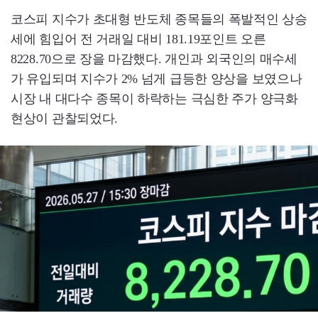
코스피 지수가 초대형 반도체 종목들의 폭발적인 상승
세에 힘입어 전 거래일 대비 181.19포인트 오른
8228.70으로 장을 마감했다. 개인과 외국인의 매수세
가 유입되며 지수가 2% 넘게 급등한 양상을 보였으나
시장 내 대다수 종목이 하락하는 극심한 주가 양극화
현상이 관찰되었다.