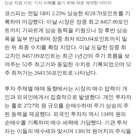
단순 자료 사진. 기사 이해를 돕기 위해 AI로 제작한 이미지.
코스피는 전일 대비 2.25% 상승한 8228.70포인트를 기
록하며 마감했다. 이날 시장은 장중 최고 8457.09포인
트까지 가파르게 상승 동력을 키웠으나 장 후반 상승
폭을 일부 반납하며 장중 최저 8220.04포인트까지 밀
린 뒤 최종 수치를 확정 지었다. 이날 도달한 장중 최
고치인 8457.09포인트는 최근 1년간의 주가 흐름을 보
여주는 52주 최고가와 동일한 수치로 기록되었으며 52
주 최저가는 2643.50포인트로 나타났다.
투자 주체별 매매 동향에서는 시장의 매수 압력이 개
인과 외국인에게서 집중적으로 발생했다. 개인 투자자
는 홀로 2727억 원 규모를 순매수하며 주가 상승의 주
된 동력을 제공했다. 외국인 투자자 역시 134억 원의
순매수를 기록하며 매수 세력에 가담했다. 기관 투자
자는 이들의 매수세와 맞서며 1381억 원어치의 주식을