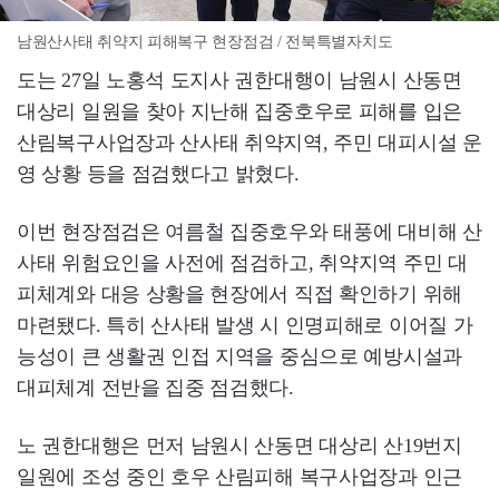
남원산사태 취약지 피해복구 현장점검 / 전북특별자치도
도는 27일 노홍석 도지사 권한대행이 남원시 산동면
대상리 일원을 찾아 지난해 집중호우로 피해를 입은
산림복구사업장과 산사태 취약지역, 주민 대피시설 운
영 상황 등을 점검했다고 밝혔다.
이번 현장점검은 여름철 집중호우와 태풍에 대비해 산
사태 위험요인을 사전에 점검하고, 취약지역 주민 대
피체계와 대응 상황을 현장에서 직접 확인하기 위해
마련됐다. 특히 산사태 발생 시 인명피해로 이어질 가
능성이 큰 생활권 인접 지역을 중심으로 예방시설과
대피체계 전반을 집중 점검했다.
노 권한대행은 먼저 남원시 산동면 대상리 산19번지
일원에 조성 중인 호우 산림피해 복구사업장과 인근