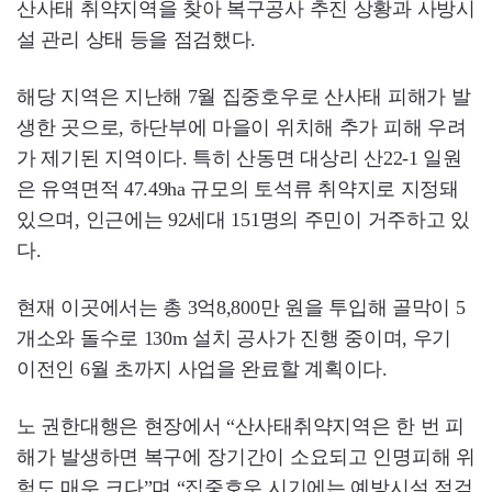
산사태 취약지역을 찾아 복구공사 추진 상황과 사방시
설 관리 상태 등을 점검했다.
해당 지역은 지난해 7월 집중호우로 산사태 피해가 발
생한 곳으로, 하단부에 마을이 위치해 추가 피해 우려
가 제기된 지역이다. 특히 산동면 대상리 산22-1 일원
은 유역면적 47.49ha 규모의 토석류 취약지로 지정돼
있으며, 인근에는 92세대 151명의 주민이 거주하고 있
다.
현재 이곳에서는 총 3억8,800만 원을 투입해 골막이 5
개소와 돌수로 130m 설치 공사가 진행 중이며, 우기
이전인 6월 초까지 사업을 완료할 계획이다.
노 권한대행은 현장에서 “산사태취약지역은 한 번 피
해가 발생하면 복구에 장기간이 소요되고 인명피해 위
험도 매우 크다”며 “집중호우 시기에는 예방시설 점검