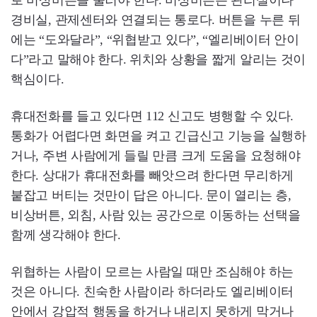
로 비상버튼을 눌러야 한다. 비상버튼은 관리실이나
경비실, 관제센터와 연결되는 통로다. 버튼을 누른 뒤
에는 “도와달라”, “위협받고 있다”, “엘리베이터 안이
다”라고 말해야 한다. 위치와 상황을 짧게 알리는 것이
핵심이다.
휴대전화를 들고 있다면 112 신고도 병행할 수 있다.
통화가 어렵다면 화면을 켜고 긴급신고 기능을 실행하
거나, 주변 사람에게 들릴 만큼 크게 도움을 요청해야
한다. 상대가 휴대전화를 빼앗으려 한다면 무리하게
붙잡고 버티는 것만이 답은 아니다. 문이 열리는 층,
비상버튼, 외침, 사람 있는 공간으로 이동하는 선택을
함께 생각해야 한다.
위협하는 사람이 모르는 사람일 때만 조심해야 하는
것은 아니다. 친숙한 사람이라 하더라도 엘리베이터
안에서 강압적 행동을 하거나 내리지 못하게 막거나