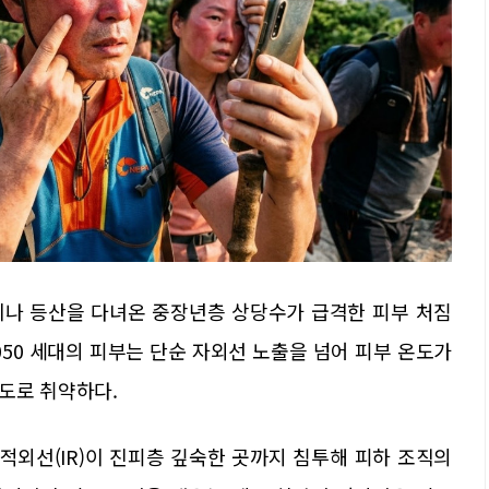
이나 등산을 다녀온 중장년층 상당수가 급격한 피부 처짐
4050 세대의 피부는 단순 자외선 노출을 넘어 피부 온도가
도로 취약하다.
적외선(IR)이 진피층 깊숙한 곳까지 침투해 피하 조직의