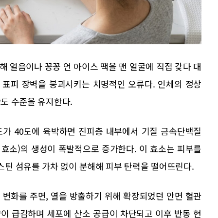
 얼음이나 꽁꽁 언 아이스 팩을 맨 얼굴에 직접 갖다 대
 표피 장벽을 붕괴시키는 치명적인 오류다. 인체의 정상
2도 수준을 유지한다.
도가 40도에 육박하면 진피층 내부에서 기질 금속단백질
효소)의 생성이 폭발적으로 증가한다. 이 효소는 피부를
틴 섬유를 가차 없이 분해해 피부 탄력을 떨어뜨린다.
 변화를 주면, 열을 방출하기 위해 확장되었던 안면 혈관
이 급감하며 세포에 산소 공급이 차단되고 이후 반동 현