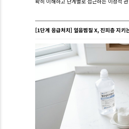
확히 이해하고 단계별로 접근하는 이성적 관
[1단계 응급처치] 얼음찜질 X, 진피층 지키