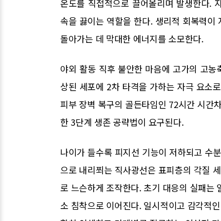
온도를 직접적으로 끌어올리며 발생한다. 
속을 끓이는 역할을 한다. 생리적 회복력이 저
돌아가는 데 막대한 에너지를 소모한다.
야외 활동 직후 불안한 마음에 고가의 고농
상된 세포에 2차 타격을 가하는 자극 요소로
피부 장벽 복구의 골든타임인 72시간 시간차
한 3단계 생존 공략법이 요구된다.
나이가 들수록 피지선 기능이 저하되고 수분
으로 내리쬐는 직사광선은 표피층의 각질 
로 느슨하게 조작한다. 초기 대응의 실패는 
소 침착으로 이어진다. 일시적이고 감각적인 