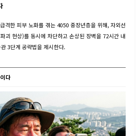
다
급격한 피부 노화를 겪는 4050 중장년층을 위해, 자외선
 파괴 현상)를 동시에 차단하고 손상된 장벽을 72시간 내
관 3단계 공략법을 제시한다.
녹이다