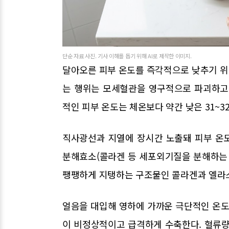
단순 자료 사진. 기사 이해를 돕기 위해 AI로 제작한 이미지.
달아오른 피부 온도를 즉각적으로 낮추기 위해
는 행위는 모세혈관을 영구적으로 파괴하고
적인 피부 온도는 체온보다 약간 낮은 31~3
직사광선과 지열에 장시간 노출돼 피부 온
분해효소(콜라겐 등 세포외기질을 분해하는 
팽팽하게 지탱하는 구조물인 콜라겐과 엘라스
얼음을 대입해 영하에 가까운 극단적인 온도
이 비정상적이고 급격하게 수축한다. 혈류량