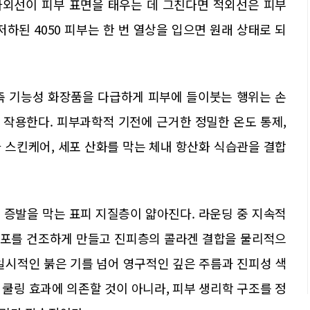
자외선이 피부 표면을 태우는 데 그친다면 적외선은 피부
하된 4050 피부는 한 번 열상을 입으면 원래 상태로 되
축 기능성 화장품을 다급하게 피부에 들이붓는 행위는 손
 작용한다. 피부과학적 기전에 근거한 정밀한 온도 통제,
 스킨케어, 세포 산화를 막는 체내 항산화 식습관을 결합
 증발을 막는 표피 지질층이 얇아진다. 라운딩 중 지속적
세포를 건조하게 만들고 진피층의 콜라겐 결합을 물리적으
일시적인 붉은 기를 넘어 영구적인 깊은 주름과 진피성 색
쿨링 효과에 의존할 것이 아니라, 피부 생리학 구조를 정