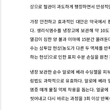
상으로 혈관이 과도하게 팽창하면서 만성적인
가장 안전하고 효과적인 대안은 약국에서 
다. 생리식염수를 냉장고에 보관해 약 10
열감이 심한 양 볼과 이마에 15분간 올려둔다
수는 삼투압 현상(농도가 다른 두 액체를 반
하는 현상)으로 인한 표피 수분 손실을 원천
냉장 보관한 순수 알로에 베라 수딩젤을 피부
링법도 과학적으로 유효하다. 알로에 베라 
염증 매개 물질 억제 작용을 돕는다. 얼굴
씻어내고 다시 바르는 과정을 3회 이상 반복