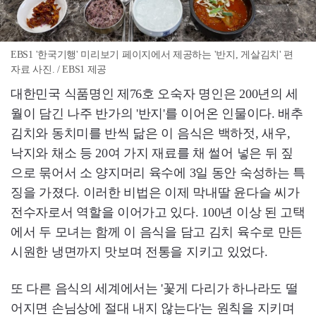
EBS1 '한국기행' 미리보기 페이지에서 제공하는 '반지, 게살김치' 편
자료 사진. / EBS1 제공
대한민국 식품명인 제76호 오숙자 명인은 200년의 세
월이 담긴 나주 반가의 '반지'를 이어온 인물이다. 배추
김치와 동치미를 반씩 닮은 이 음식은 백하젓, 새우,
낙지와 채소 등 20여 가지 재료를 채 썰어 넣은 뒤 짚
으로 묶어서 소 양지머리 육수에 3일 동안 숙성하는 특
징을 가졌다. 이러한 비법은 이제 막내딸 윤다슬 씨가
전수자로서 역할을 이어가고 있다. 100년 이상 된 고택
에서 두 모녀는 함께 이 음식을 담고 김치 육수로 만든
시원한 냉면까지 맛보며 전통을 지키고 있었다.
또 다른 음식의 세계에서는 '꽃게 다리가 하나라도 떨
어지면 손님상에 절대 내지 않는다'는 원칙을 지키며