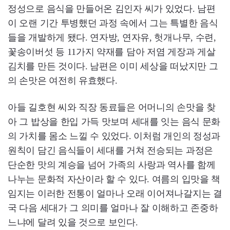
정성으로 음식을 만들어온 김인자 씨가 있었다. 남편
이 오랜 기간 투병했던 과정 속에서 그는 특별한 음식
들을 개발하게 됐다. 연자방, 연자유, 헛개나무, 수련,
꽃송이버섯 등 11가지 약재를 담아 저염 게장과 게살
김치를 만든 것이다. 남편은 이미 세상을 떠났지만 그
의 손맛은 여전히 유효했다.
아들 길호현 씨와 직장 동료들은 어머니의 손맛을 찾
아 그 밥상을 한입 가득 맛보며 세대를 잇는 음식 문화
의 가치를 몸소 느낄 수 있었다. 이처럼 개인의 정성과
원칙이 담긴 음식들이 세대를 거쳐 전승되는 과정은
단순한 맛의 계승을 넘어 가족의 사랑과 역사를 함께
나누는 문화적 자산이라 할 수 있다. 여름의 입맛을 책
임지는 이러한 전통이 얼마나 오래 이어져나갈지는 결
국 다음 세대가 그 의미를 얼마나 잘 이해하고 존중하
느냐에 달려 있을 것으로 보인다.