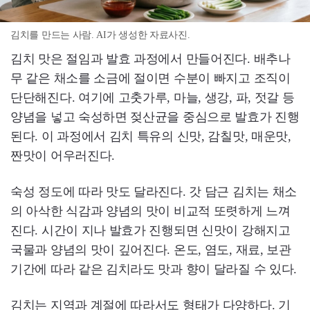
김치를 만드는 사람. AI가 생성한 자료사진.
김치 맛은 절임과 발효 과정에서 만들어진다. 배추나
무 같은 채소를 소금에 절이면 수분이 빠지고 조직이
단단해진다. 여기에 고춧가루, 마늘, 생강, 파, 젓갈 등
양념을 넣고 숙성하면 젖산균을 중심으로 발효가 진행
된다. 이 과정에서 김치 특유의 신맛, 감칠맛, 매운맛,
짠맛이 어우러진다.
숙성 정도에 따라 맛도 달라진다. 갓 담근 김치는 채소
의 아삭한 식감과 양념의 맛이 비교적 또렷하게 느껴
진다. 시간이 지나 발효가 진행되면 신맛이 강해지고
국물과 양념의 맛이 깊어진다. 온도, 염도, 재료, 보관
기간에 따라 같은 김치라도 맛과 향이 달라질 수 있다.
김치는 지역과 계절에 따라서도 형태가 다양하다. 기