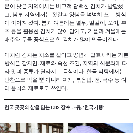
온이 낮은 지역에서는 비교적 담백한 김치가 발달했
고, 남부 지역에서는 젓갈과 양념을 넉넉히 쓰는 방식
이 이어져 왔다. 봄과 여름에는 열무, 얼갈이, 오이, 부
추 등을 활용한 김치가 많이 담기고, 가을과 겨울에는
배추와 무를 중심으로 한 김치가 많이 만들어진다.
이처럼 김치는 채소를 절이고 양념해 발효시키는 기본
방식은 같지만, 재료와 숙성 조건, 지역의 식문화에 따
라 맛과 종류가 달라지는 음식이다. 한국 식탁에서는
반찬으로 먹을 뿐 아니라 찌개, 볶음밥, 전, 국수 등 여
러 음식의 재료로도 쓰인다.
한국 곳곳의 삶을 담는 EBS 장수 다큐, ‘한국기행’