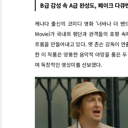
B급 감성 속 A급 완성도, 페이크 다
캐나다 출신의 코미디 영화 '너바나 더 밴드: 더 쇼
Movie)가 국내외 평단과 관객들의 호평
흐름을 만들어내고 있다. 맷 존슨 감독이 연
한 이 작품은 엉뚱한 음악적 야망을 품은 
며 독창적인 영상미를 선보였다.