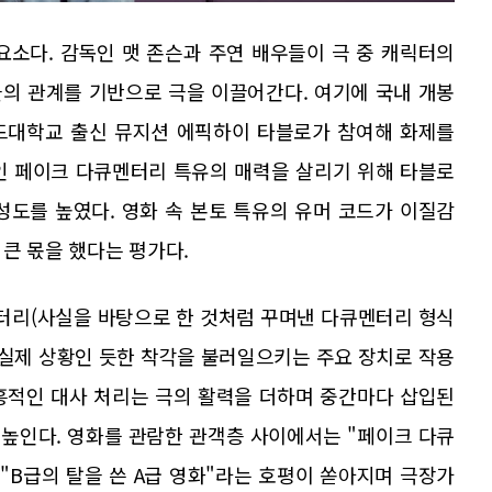
요소다. 감독인 맷 존슨과 주연 배우들이 극 중 캐릭터의
의 관계를 기반으로 극을 이끌어간다. 여기에 국내 개봉
드대학교 출신 뮤지션 에픽하이 타블로가 참여해 화제를
인 페이크 다큐멘터리 특유의 매력을 살리기 위해 타블로
성도를 높였다. 영화 속 본토 특유의 유머 코드가 이질감
큰 몫을 했다는 평가다.
터리(사실을 바탕으로 한 것처럼 꾸며낸 다큐멘터리 형식
 실제 상황인 듯한 착각을 불러일으키는 주요 장치로 작용
흥적인 대사 처리는 극의 활력을 더하며 중간마다 삽입된
높인다. 영화를 관람한 관객층 사이에서는 "페이크 다큐
"B급의 탈을 쓴 A급 영화"라는 호평이 쏟아지며 극장가