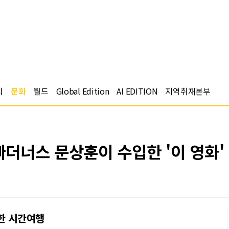
치
문화
월드
Global Edition
AI EDITION
지역취재본부
더너스 문상훈이 수입한 '이 영화'
한 시간여행