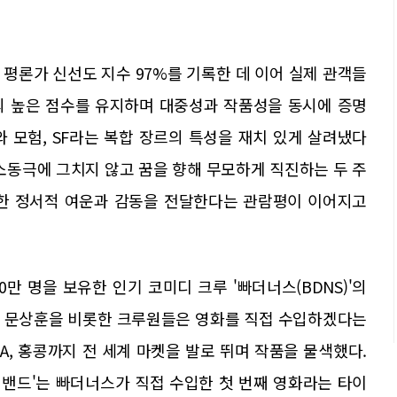
평론가 신선도 지수 97%를 기록한 데 이어 실제 관객들
의 높은 점수를 유지하며 대중성과 작품성을 동시에 증명
 모험, SF라는 복합 장르의 특성을 재치 있게 살려냈다
소동극에 그치지 않고 꿈을 향해 무모하게 직진하는 두 주
직한 정서적 여운과 감동을 전달한다는 관람평이 이어지고
만 명을 보유한 인기 코미디 크루 '빠더너스(BDNS)'의
맨 문상훈을 비롯한 크루원들은 영화를 직접 수입하겠다는
A, 홍콩까지 전 세계 마켓을 발로 뛰며 작품을 물색했다.
 밴드'는 빠더너스가 직접 수입한 첫 번째 영화라는 타이