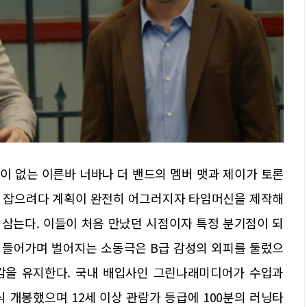
이 없는 이른바 너바나 더 밴드의 멤버 맷과 제이가 토론
공연을 잡으려다 계획이 완전히 어그러지자 타임머신을 제작해
삼는다. 이들이 처음 만났던 시점이자 특정 분기점이 되
러져 들어가며 벌어지는 소동극은 B급 감성의 외피를 둘렀으
감을 유지한다. 국내 배입사인 그린나래미디어가 수입과
정식 개봉했으며 12세 이상 관람가 등급에 100분의 러닝타