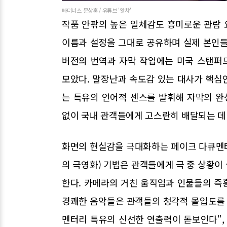
빠더너스 문상훈 / 유튜브 '왓챠'
작품 안팎의 높은 일체감도 흥미로운 관람 
이름과 설정을 그대로 공유하며 실제 본인들
버전의 번역과 자막 작업에는 미국 스탠퍼
모았다. 말장난과 속도감 있는 대사가 핵심
는 특유의 언어적 센스를 발휘해 자막의 완
없이 국내 관객들에게 고스란히 배달되는 데 
화면의 현실감을 극대화하는 페이크 다큐멘
의 극영화) 기법은 관객들에게 극 중 상황이
한다. 카메라의 거친 움직임과 인물들의 즉
경쾌한 음악들은 관객들의 청각적 몰입도를 
멘터리 특유의 신선한 연출력이 돋보인다", 