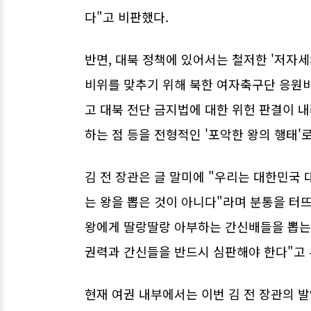
다"고 비판했다.
반면, 대북 정책에 있어서는 철저한 '저자
비위를 맞추기 위해 북한 여자축구단 응원비
고 대북 전단 금지법에 대한 위헌 판결이 
하는 점 등을 전형적인 '포악한 왕의 행태'
김 전 장관은 글 말미에 "우리는 대한민국
는 왕을 뽑은 것이 아니다"라며 분통을 터뜨
왕에게 딸랑딸랑 아부하는 간신배들을 뽑는
권력과 간신들을 반드시 심판해야 한다"고 
현재 여권 내부에서는 이번 김 전 장관의 