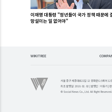
이재명 대통령 "청년들이 국가 정책 때문에 
망설이는 일 없어야"
WIKITREE
COMPA
서울 중구 세종대로22길 12 광화문G스퀘어 12층 (주)소
최초 발행일: 2010. 02. 02 | 발행인 : 이동기 
© Social News Co., Ltd. All Right Reserved