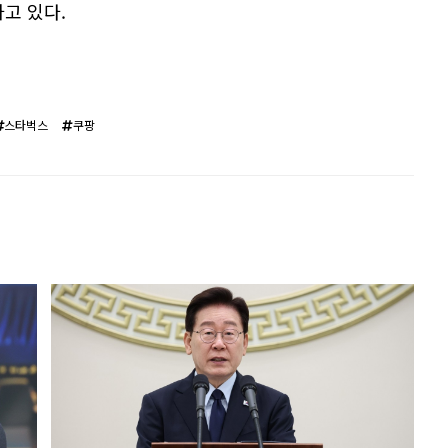
고 있다.
스타벅스
쿠팡