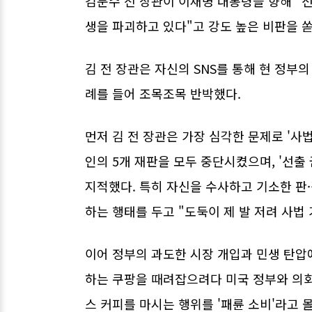
김문수 전 장관이 이재명 대통령을 향해 "
생을 파괴하고 있다"고 강도 높은 비판을 
김 전 장관은 자신의 SNS를 통해 현 정부의
례를 들어 조목조목 반박했다.
먼저 김 전 장관은 가장 심각한 문제로 '사
인의 5개 재판을 모두 중단시켰으며, '선출
지적했다. 특히 자신을 수사하고 기소한 판
하는 행태를 두고 "도둑이 제 발 저려 사법
이어 정부의 과도한 시장 개입과 민생 탄압에
하는 쿠팡을 때려잡으려다 미국 정부와 의
스 커피를 마시는 행위를 '패륜 소비'라고