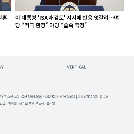
결혼
이 대통령 'ISA 재검토' 지시에 반응 엇갈려…여
당 “적극 환영” 야당 “졸속 국정”
NY
VERTICAL
셜뉴스 | 02-3789-8900 | 등록번호: 서울 아 01019 | 등록일자: 2009. 11. 10
| 편집인 : 채석원 | 청소년 보호 책임자 : 손기영
.