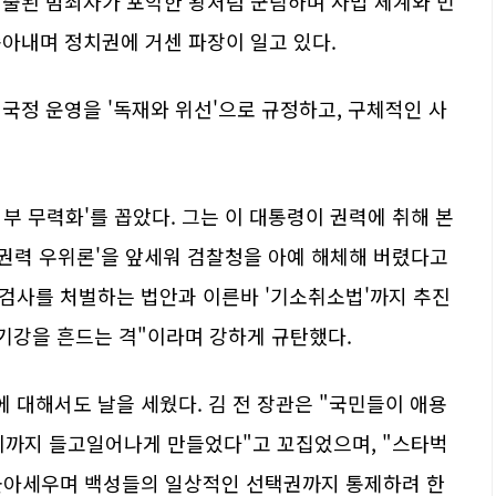
선출된 범죄자가 포악한 왕처럼 군림하며 사법 체계와 민
쏟아내며 정치권에 거센 파장이 일고 있다.
 국정 운영을 '독재와 위선'으로 규정하고, 구체적인 사
법부 무력화'를 꼽았다. 그는 이 대통령이 권력에 취해 본
 권력 우위론'을 앞세워 검찰청을 아예 해체해 버렸다고
·검사를 처벌하는 법안과 이른바 '기소취소법'까지 추진
 기강을 흔드는 격"이라며 강하게 규탄했다.
 대해서도 날을 세웠다. 김 전 장관은 "국민들이 애용
회까지 들고일어나게 만들었다"고 꼬집었으며, "스타벅
 몰아세우며 백성들의 일상적인 선택권까지 통제하려 한