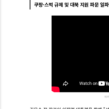
쿠팡·스벅 규제 및 대북 지원 파문 일
위키