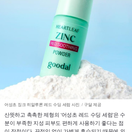
어성초 징크 히알루론 레드 수딩 세럼 사진. / 구달 제공
산뜻하고 촉촉한 제형의 '어성초 레드 수딩 세럼'은 수
분이 부족한 지성 피부도 편하게 사용하기 좋다는 점
이 장점이다. 끈적임 없이 가볍게 흡수되기 때문에 외