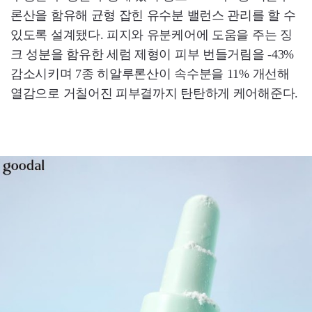
론산을 함유해 균형 잡힌 유수분 밸런스 관리를 할 수
있도록 설계됐다. 피지와 유분케어에 도움을 주는 징
크 성분을 함유한 세럼 제형이 피부 번들거림을 -43%
감소시키며 7종 히알루론산이 속수분을 11% 개선해
열감으로 거칠어진 피부결까지 탄탄하게 케어해준다.