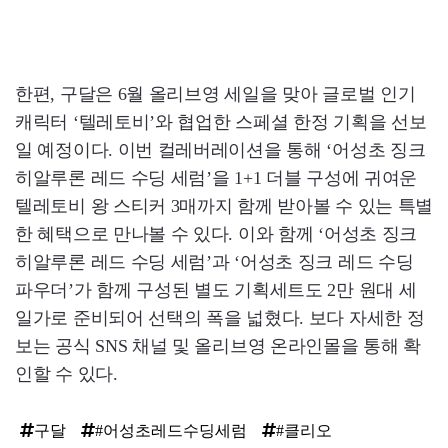
한편, 구달은 6월 올리브영 세일을 맞아 글로벌 인기
캐릭터 ‘텔레토비’와 협업한 스페셜 한정 기획을 선보
일 예정이다. 이번 컬레버레이션을 통해 ‘어성초 징크
히알루론 레드 수딩 세럼’을 1+1 더블 구성에 귀여운
텔레토비 왕 스티커 3매까지 함께 받아볼 수 있는 특별
한 혜택으로 만나볼 수 있다. 이와 함께 ‘어성초 징크
히알루론 레드 수딩 세럼’과 ‘어성초 징크 레드 수딩
파우더’가 함께 구성된 별도 기획세트도 2만 원대 세
일가로 준비되어 선택의 폭을 넓혔다. 보다 자세한 정
보는 공식 SNS 채널 및 올리브영 온라인몰을 통해 확
인할 수 있다.
구달
#어성초레드수딩세럼
#클리오