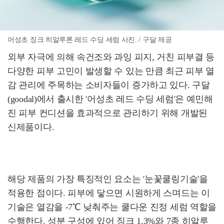
어성초 징크 히알루론 레드 수딩 세럼 사진. / 구달 제공
외부 자극에 의해 속건조와 과잉 피지, 거친 피부결 등
다양한 피부 고민이 발생할 수 있는 만큼 최근 피부 열
감 관리에 주목하는 소비자들이 증가하고 있다. 구달
(goodal)에서 출시한 '어성초 레드 수딩 세럼'은 예민해
진 피부 컨디션을 효과적으로 관리하기 위해 개발된
신제품이다.
해당 제품의 가장 특징적인 요소는 '눈꽃쿨링기술'을
적용한 점이다. 피부에 닿으면 시원하게 스며드는 이
기술은 열감을 -7℃ 낮춰주는 쿨다운 진정 세럼 역할을
수행한다. 성분 구성에 있어 징크 1.3%와 7종 히알루