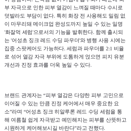
부 자극으로 인한 피부 열감이 느껴질 때마다 수시로
덧발라도 부담이 없다. 특히 화장 전 사용해도 밀림 없
이 마무리돼 메이크업 완성도까지 높일 수 있는 일명
'화잘먹 세럼'으로서의 기능을 발휘한다. 함께 출시되
는 '어성초 징크 레드 수딩 파우더'와 병행 사용 시에는
집중 스팟케어도 가능하다. 세럼과 파우더를 2:1 비율
로 섞어 열감 자극 부위에 도톰하게 얹으면 피지 유분
개선과 진정 효과를 더욱 높일 수 있다.
브랜드 관계자는 “피부 열감은 다양한 피부 고민으로
이어질 수 있는 만큼 진정 케어에서 매우 중요한 요
소”라며 “어성초 징크 히알루론 레드 수딩 세럼을 통
해 여름철 쉽게 자극받고 예민해지는 피부를 산뜻하고
시원하게 케어해보시길 바란다”라고 전했다.