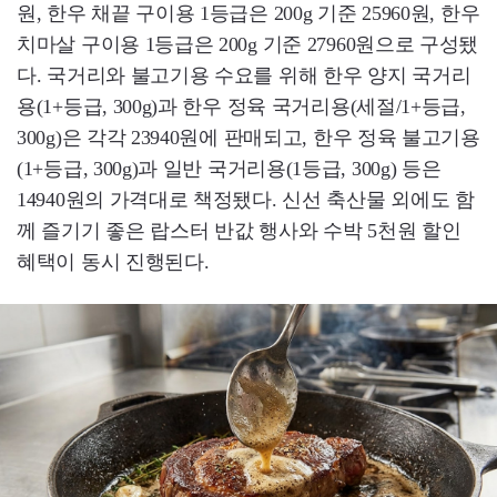
원, 한우 채끝 구이용 1등급은 200g 기준 25960원, 한우
치마살 구이용 1등급은 200g 기준 27960원으로 구성됐
다. 국거리와 불고기용 수요를 위해 한우 양지 국거리
용(1+등급, 300g)과 한우 정육 국거리용(세절/1+등급,
300g)은 각각 23940원에 판매되고, 한우 정육 불고기용
(1+등급, 300g)과 일반 국거리용(1등급, 300g) 등은
14940원의 가격대로 책정됐다. 신선 축산물 외에도 함
께 즐기기 좋은 랍스터 반값 행사와 수박 5천원 할인
혜택이 동시 진행된다.