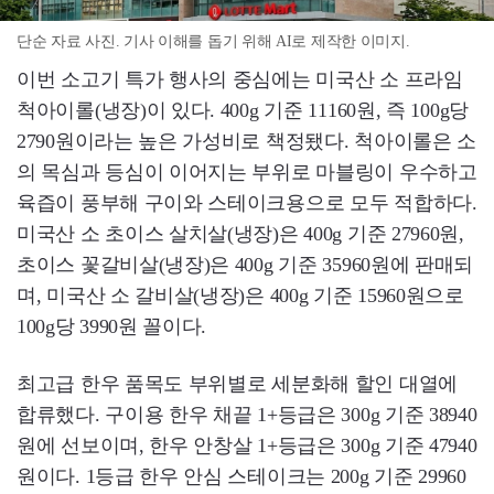
단순 자료 사진. 기사 이해를 돕기 위해 AI로 제작한 이미지.
이번 소고기 특가 행사의 중심에는 미국산 소 프라임
척아이롤(냉장)이 있다. 400g 기준 11160원, 즉 100g당
2790원이라는 높은 가성비로 책정됐다. 척아이롤은 소
의 목심과 등심이 이어지는 부위로 마블링이 우수하고
육즙이 풍부해 구이와 스테이크용으로 모두 적합하다.
미국산 소 초이스 살치살(냉장)은 400g 기준 27960원,
초이스 꽃갈비살(냉장)은 400g 기준 35960원에 판매되
며, 미국산 소 갈비살(냉장)은 400g 기준 15960원으로
100g당 3990원 꼴이다.
최고급 한우 품목도 부위별로 세분화해 할인 대열에
합류했다. 구이용 한우 채끝 1+등급은 300g 기준 38940
원에 선보이며, 한우 안창살 1+등급은 300g 기준 47940
원이다. 1등급 한우 안심 스테이크는 200g 기준 29960