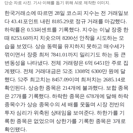
단순 자료 사진. 기사 이해를 돕기 위해 AI로 제작한 이미지.
한국거래소에 따르면 28일 코스피 지수는 전 거래일보
다 43.41포인트 내린 8185.29로 정규 거래를 마감했다.
하락률은 0.53퍼센트를 기록했다. 지수는 이날 장중 한
때 8253.60까지 치솟으며 8200선 안착을 시도하는 모
습을 보였다. 상승 동력을 유지하지 못하고 매수세가
꺾이면서 장중 최저 7841.01까지 밀리기도 하는 등 큰
변동성을 나타냈다. 전체 거래량은 6억 6451만 주로 집
계됐다. 전체 거래대금은 52조 1308억 6300만 원에 달
했다. 52주 최고치는 8457.09이며 최저치는 2685.14로
확인된다. 상승한 종목은 214개에 불과했다. 보합 종목
은 27개를 기록했다. 하락한 종목은 678개에 달해 하락
종목수가 상승 종목수의 세 배를 웃돌며 시장 전반의
투자 심리가 위축된 상태임을 보여준다. 하한가를 기
록한 종목은 없었으며 상한가를 기록한 종목은 3개로
확인됐다.