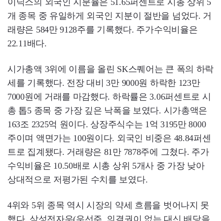
이닉스의 외국인 지분율은 51.65퍼센트로 시총 상위 5
개 종목 중 유일하게 외국인 지분이 절반을 넘었다. 거
래량은 584만 9128주를 기록했다. 주가수익비율은
22.11배다.
시가총액 3위에 이름을 올린 SK스퀘어는 큰 폭의 하락
세를 기록했다. 전장 대비 3만 9000원 하락한 123만
7000원에 거래를 마감했다. 하락률은 3.06퍼센트로 시
총 톱5 종목 중 가장 깊은 낙폭을 보였다. 시가총액은
163조 2325억 원이다. 상장주식수는 1억 3195만 8000
주이며 액면가는 100원이다. 외국인 비중은 48.84퍼센
트로 집계됐다. 거래량은 81만 7878주에 그쳤다. 주가
수익비율은 10.50배로 시총 상위 5개사 중 가장 낮아
상대적으로 저평가된 수치를 보였다.
4위와 5위 종목 역시 시장의 약세 흐름을 벗어나지 못
했다. 삼성전자우(우선주, 의결권이 없는 대신 배당을