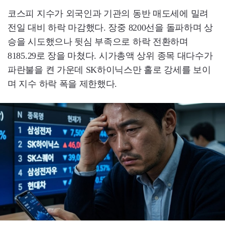
코스피 지수가 외국인과 기관의 동반 매도세에 밀려
전일 대비 하락 마감했다. 장중 8200선을 돌파하며 상
승을 시도했으나 뒷심 부족으로 하락 전환하며
8185.29로 장을 마쳤다. 시가총액 상위 종목 대다수가
파란불을 켠 가운데 SK하이닉스만 홀로 강세를 보이
며 지수 하락 폭을 제한했다.