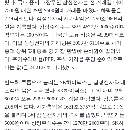
렸다. 국내 증시 대장주인 삼성전자는 전 거래일 대비
7500원 내린 29만 9500원에 거래를 마쳤다. 하락률은
2.44퍼센트다. 삼성전자의 시가총액은 1750조 9604억
원을 기록했다. 상장주식수는 58억 4627만 9000주이며
액면가는 100원이다. 외국인 보유 비중은 48.39퍼센트
다. 이날 삼성전자의 거래량은 3003만 6114주로 시가
총액 상위 5개 종목 중 가장 활발한 손바뀜이 일어났
다. 주가수익비율(PER, 주식 가격을 주당 순이익으로
나눈 값)은 24.21배로 나타났다.
반도체 투톱으로 불리는 SK하이닉스는 삼성전자와 대
조적인 붉은 불을 켰다. SK하이닉스는 전일 대비 4만
6000원 오른 228만 9000원에 장을 마감했다. 상승률은
2.05퍼센트다. 시가총액은 1631조 3757억 원으로 몸집
을 불리며 1위 삼성전자와의 격차를 좁혔다. 액면가는
5000원이며 상장주식수는 7억 1270만 2000주다. SK하