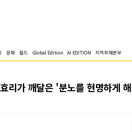
치
문화
월드
Global Edition
AI EDITION
지역취재본부
효리가 깨달은 '분노를 현명하게 해