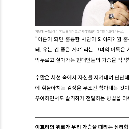
지난해 쿠팡플레이 '저스트 메이크업' 제작발표회 참석한 이효리 / 뉴스1
"어른이 되면 훌륭한 사람이 돼야지? 뭘 훌
돼. 우는 건 좋은 거야"라는 그녀의 어록은
억누르고 살아가는 현대인들의 가슴을 먹먹
수많은 시선 속에서 자신을 지켜내며 단단해
에 휘몰아치는 감정을 무조건 참아내는 것이
우아하면서도 솔직하게 전달하는 방법을 터
이효리의 위로가 우리 가슴을 때리는 심리학