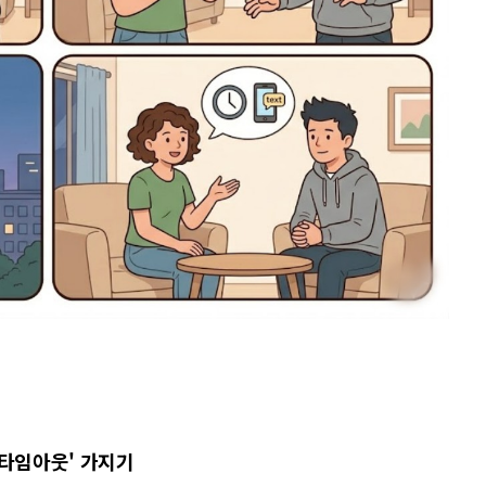
'타임아웃' 가지기