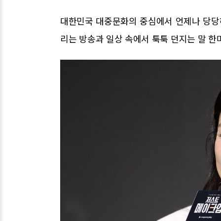
대한민국 대중문화의 중심에서 언제나 당당
리는 방송과 일상 속에서 툭툭 던지는 말 한