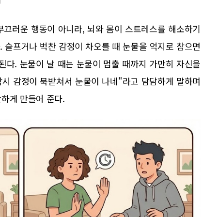
부끄러운 행동이 아니라, 뇌와 몸이 스트레스를 해소하기
. 슬프거나 벅찬 감정이 차오를 때 눈물을 억지로 참으면
된다. 눈물이 날 때는 눈물이 멈출 때까지 가만히 자신을
"잠시 감정이 북받쳐서 눈물이 나네"라고 담담하게 말하며
하게 만들어 준다.