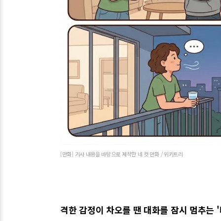
[만화] 기사 내용을 바탕으로 제작한 네 컷 만화 / 위키트리
격한 감정이 차오를 땐 대화를 잠시 멈추는 