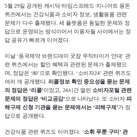
5월 29일 공개된 캐시닥·타임스프레드·지니어트 용돈
퀴즈에서는 건강식품과 소비자 정보, 생활용품 관련
문제가 다수 출제됐다. 세 플랫폼은 동일한 문제와 정
답으로 운영되는 방식이어서 이용자들 사이에서는 정
답 공유가 빠르게 이어졌다.
이날 ‘동국제약 브랜드데이 굿잠 무직타이거 안대’ 관
련 퀴즈에서는 할인 혜택과 관련된 문제가 출제됐으
며, 정답은 ‘80’으로 확인됐다. ‘소비자24’ 관련 퀴즈도
여러 개 공개됐다.
리콜정보 확인 중요성을 묻는 문제
의 정답은 ‘리콜’
이었고, 24시간 열린
소비자포털 관련
문제의 정답은 ‘비교공감’
으로 나타났다. 또 소비자
피
해구제 신청 기관을 묻는 문제에서는 ‘피해구제’
가 정
답으로 공개됐다.
건강식품 관련 퀴즈도 이어졌다. ‘
소휘 푸룬 구미’ 관