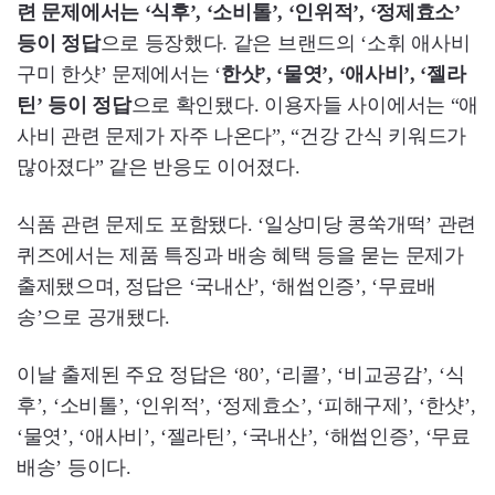
련 문제에서는 ‘식후’, ‘소비톨’, ‘인위적’, ‘정제효소’
등이 정답
으로 등장했다. 같은 브랜드의 ‘소휘 애사비
구미 한샷’ 문제에서는 ‘
한샷’, ‘물엿’, ‘애사비’, ‘젤라
틴’ 등이 정답
으로 확인됐다. 이용자들 사이에서는 “애
사비 관련 문제가 자주 나온다”, “건강 간식 키워드가
많아졌다” 같은 반응도 이어졌다.
식품 관련 문제도 포함됐다. ‘일상미당 콩쑥개떡’ 관련
퀴즈에서는 제품 특징과 배송 혜택 등을 묻는 문제가
출제됐으며, 정답은 ‘국내산’, ‘해썹인증’, ‘무료배
송’으로 공개됐다.
이날 출제된 주요 정답은 ‘80’, ‘리콜’, ‘비교공감’, ‘식
후’, ‘소비톨’, ‘인위적’, ‘정제효소’, ‘피해구제’, ‘한샷’,
‘물엿’, ‘애사비’, ‘젤라틴’, ‘국내산’, ‘해썹인증’, ‘무료
배송’ 등이다.