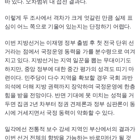
바 있다. 오차범위 내 접전 결과다.
이렇게 두 조사에서 격차가 크게 엇갈린 만큼 실제 표
심이 어느 쪽으로 기울어 있는지는 단정하기 어렵다.
이번 지방선거는 이재명 정부 출범 후 첫 전국 단위 선
거라는 점에서 국정운영 동력을 가를 분수령으로 여겨
지고 있다. 지방선거는 지역 일꾼을 뽑는 무대이기도
하지만, 중앙 정부에 대한 중간 평가의 성격도 띠기 마
련이다. 민주당이 다수 지역을 확보할 경우 국회 과반
의석에 더해 지방 권력까지 장악하며 국정운영에 한층
힘을 받을 전망이다. 반면 기대에 못 미치는 성적을 거
두면 집권 2년 차부터 정권 견제론과 정부 심판론이 동
시에 거세지면서 국정 동력이 약화할 수 있다.
일각에선 전통적 보수 강세 지역인 부산에서의 결과가
이번 선거 전체의 향방을 가늠하는 바로미터가 될 것