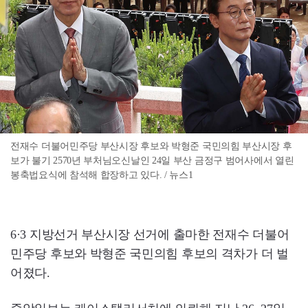
전재수 더불어민주당 부산시장 후보와 박형준 국민의힘 부산시장 후
보가 불기 2570년 부처님오신날인 24일 부산 금정구 범어사에서 열린
봉축법요식에 참석해 합장하고 있다. / 뉴스1
6·3 지방선거 부산시장 선거에 출마한 전재수 더불어
민주당 후보와 박형준 국민의힘 후보의 격차가 더 벌
어졌다.