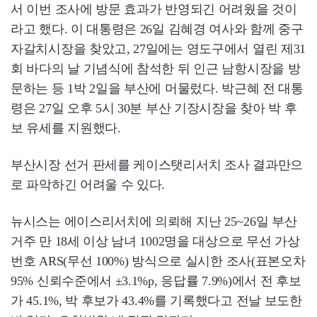
서 이번 조사에 방문 효과가 반영되긴 어려웠을 것이
라고 했다. 이 대통령은 26일 김혜경 여사와 함께 중구
자갈치시장을 찾았고, 27일에는 영도구에서 열린 제31
회 바다의 날 기념식에 참석한 뒤 인근 남항시장을 방
문하는 등 1박 2일을 부산에 머물렀다. 박근혜 전 대통
령은 27일 오후 5시 30분 부산 기장시장을 찾아 박 후
보 유세를 지원했다.
부산시장 선거 판세를 케이스탯리서치 조사 결과만으
로 파악하긴 어려울 수 있다.
뉴시스는 에이스리서치에 의뢰해 지난 25~26일 부산
거주 만 18세 이상 남녀 1002명을 대상으로 무선 가상
번호 ARS(무선 100%) 방식으로 실시한 조사(표본오차
95% 신뢰수준에서 ±3.1%p, 응답률 7.9%)에서 전 후보
가 45.1%, 박 후보가 43.4%를 기록했다고 전날 보도한