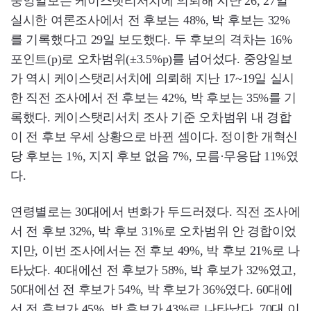
중앙일보는 케이스탯리서치에 의뢰해 지난 26, 27일
실시한 여론조사에서 전 후보는 48%, 박 후보는 32%
를 기록했다고 29일 보도했다. 두 후보의 격차는 16%
포인트(p)로 오차범위(±3.5%p)를 넘어섰다. 중앙일보
가 역시 케이스탯리서치에 의뢰해 지난 17~19일 실시
한 직전 조사에서 전 후보는 42%, 박 후보는 35%를 기
록했다. 케이스탯리서치 조사 기준 오차범위 내 경합
이 전 후보 우세 상황으로 바뀐 셈이다. 정이한 개혁신
당 후보는 1%, 지지 후보 없음 7%, 모름·무응답 11%였
다.
연령별로는 30대에서 변화가 두드러졌다. 직전 조사에
서 전 후보 32%, 박 후보 31%로 오차범위 안 경합이었
지만, 이번 조사에서는 전 후보 49%, 박 후보 21%로 나
타났다. 40대에선 전 후보가 58%, 박 후보가 32%였고,
50대에선 전 후보가 54%, 박 후보가 36%였다. 60대에
선 전 후보가 45%, 박 후보가 43%로 나타났다. 70대 이