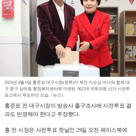
2024년 4월 6일 홍준표 대구시장(왼쪽)이 부인 이순삼 여사와 함께 대
구 중구 삼덕동 행정복지센터에 마련된 제22대 국회의원 선거 사전투
표소에서 투표하던 모습. / 뉴스1
홍준표 전 대구시장이 방송사 출구조사에 사전투표 결
과도 반영해야 한다고 주장했다.
홍 전 시장은 사전투표 첫날인 29일 오전 페이스북에