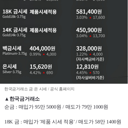
한국금거래소 금·은 시세 / 공식 홈페이지
▲
한국금거래소
순금 : 매입가 95만 5000원 / 매도가 79만 1000원
18K 금 : 매입가 '제품 시세 적용' / 매도가 58만 1400원