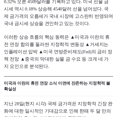
0.32% 오른 4509달러를 기록하고 있다. 미국 선물 금
시세 역시 0.18% 상승해 4540달러 선을 넘어섰다. 국
제 금가격의 오름세가 국내 시장에 고스란히 반영되며
국내 금시세 상승을 견인하고 있는 것이다.
이러한 상승 흐름의 핵심 동력은 ▲미국과 이란의 휴
전 연장 합의를 둘러싼 지정학적 변동성 ▲거세지는
인플레이션 압박 ▲미국 연방준비제도(Fed)의 금리 정
책 전망 ▲중국의 막대한 실물 금 수요 등 크게 네 가
지 요인으로 분석된다.
미국과 이란의 휴전 연장 소식 이면에 잔존하는 지정학적 불
확실성
지난 28일(현지 시각) 국제 금가격은 지정학적 긴장 완
화에 대한 일시적인 기대감으로 인해 한때 두 달 만의