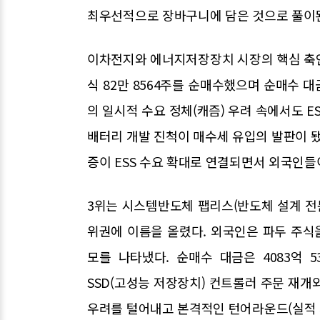
최우선적으로 장바구니에 담은 것으로 풀이
이차전지와 에너지저장장치 시장의 핵심 축인 
식 82만 8564주를 순매수했으며 순매수 대
의 일시적 수요 정체(캐즘) 우려 속에서도 
배터리 개발 진척이 매수세 유입의 발판이 됐
증이 ESS 수요 확대로 연결되면서 외국인들
3위는 시스템반도체 팹리스(반도체 설계 전
위권에 이름을 올렸다. 외국인은 파두 주식을 
모를 나타냈다. 순매수 대금은 4083억 
SSD(고성능 저장장치) 컨트롤러 주문 재개
우려를 털어내고 본격적인 턴어라운드(실적 