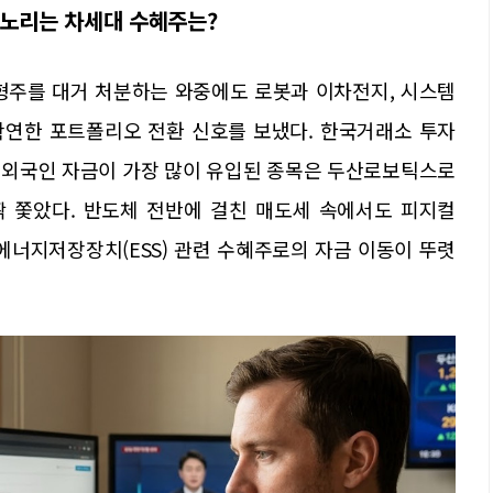
 노리는 차세대 수혜주는?
형주를 대거 처분하는 와중에도 로봇과 이차전지, 시스템
확연한 포트폴리오 전환 신호를 보냈다. 한국거래소 투자
월 외국인 자금이 가장 많이 유입된 종목은 두산로보틱스로
짝 쫓았다. 반도체 전반에 걸친 매도세 속에서도 피지컬
 에너지저장장치(ESS) 관련 수혜주로의 자금 이동이 뚜렷