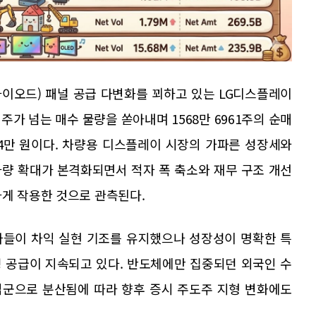
다이오드) 패널 공급 다변화를 꾀하고 있는 LG디스플레이
 주가 넘는 매수 물량을 쏟아내며 1568만 6961주의 순매
004만 원이다. 차량용 디스플레이 시장의 가파른 성장세와
하량 확대가 본격화되면서 적자 폭 축소와 재무 구조 개선
하게 작용한 것으로 관측된다.
자들이 차익 실현 기조를 유지했으나 성장성이 명확한 특
 공급이 지속되고 있다. 반도체에만 집중되던 외국인 수
산업군으로 분산됨에 따라 향후 증시 주도주 지형 변화에도