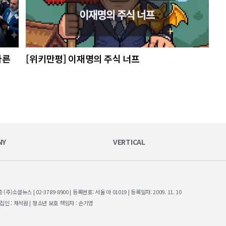
가른
[위키만평] 이재명의 주식 너프
NY
VERTICAL
셜뉴스 | 02-3789-8900 | 등록번호: 서울 아 01019 | 등록일자: 2009. 11. 10
| 편집인 : 채석원 | 청소년 보호 책임자 : 손기영
.