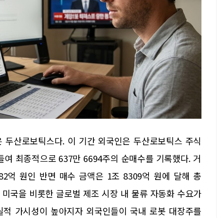
은 두산로보틱스다. 이 기간 외국인은 두산로보틱스 주식
 사들여 최종적으로 637만 6694주의 순매수를 기록했다. 거
2억 원인 반면 매수 금액은 1조 8309억 원에 달해 총
다. 미국을 비롯한 글로벌 제조 시장 내 물류 자동화 수요가
실적 가시성이 높아지자 외국인들이 국내 로봇 대장주를