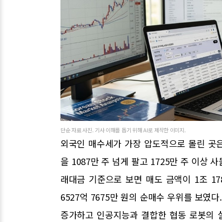
단순 자료 사진. 기사 이해를 돕기 위해 AI로 제작한 이미지.
외국인 매수세가 가장 압도적으로 몰린 곳
을 1087만 주 넘게 팔고 1725만 주 이상
래대금 기준으로 보면 매도 금액이 1조 178
6527억 7675만 원의 순매수 우위를 보였
증가하고 인공지능과 결합한 협동 로봇의 