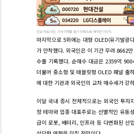
단순 자료 사진. 기사 이해를 돕기 위해 AI로 제작한 이미지.
마지막으로 5위에는 대형 OLED(유기발광
가 안착했다. 외국인은 이 기간 무려 8662만
수를 기록했다. 순매수 대금은 2359억 9
더불어 중소형 및 태블릿형 OLED 패널 출
에 대한 기관과 외국인의 교차 매수세가 강
이달 국내 증시 전체적으로는 외국인 투자
정 테마와 업종 대표주로는 선별적인 유동성
급이 로봇, 배터리, 인프라 등 다변화된 
상당한 영향을 미칠 전망이다.