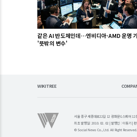
같은 AI 반도체인데…엔비디아·AMD 운명 
'뜻밖의 변수'
WIKITREE
COMPA
서울 중구 세종대로22길 12 광화문G스퀘어 12층 (주)소
최초 발행일: 2010. 02. 02 | 발행인 : 이동기 
© Social News Co., Ltd. All Right Reserved