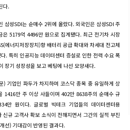
된다.
삼성SDI는 순매수 2위에 올랐다. 외국인은 삼성SDI 주
금은 5179억 4496만 원으로 집계됐다. 최근 전기차 시장
ESS(에너지저장장치)향 배터리 공급 확대와 차세대 전고체
다. 특히 인공지능 데이터센터 증설로 인한 전력 수요 폭
이 장기 성장성을 보고 베팅에 나선 모양새다.
문) 기업인 파두가 차지하며 코스닥 종목 중 유일하게 상
1416만 주 이상 사들이며 402만 8638주의 순매수 규
5334만 원이다. 글로벌 빅테크 기업들의 데이터센터용
와 신규 고객사 확보 소식이 전해지면서 그간의 실적 부진
개선) 기대감이 반영된 결과다.