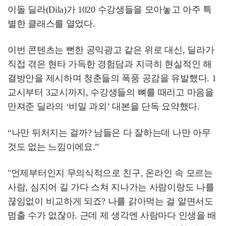
이돌 딜라(Dila)가 1020 수강생들을 모아놓고 아주 특
별한 클래스를 열었다.
이번 콘텐츠는 뻔한 공익광고 같은 위로 대신, 딜라가
직접 겪은 현타 가득한 경험담과 지극히 현실적인 해
결방안을 제시하며 청춘들의 폭풍 공감을 유발했다. 1
교시부터 3교시까지, 수강생들의 뼈를 때리고 마음을
만져준 딜라의 ‘비밀 과외’ 대본을 단독 요약했다.
“나만 뒤처지는 걸까? 남들은 다 잘하는데 나만 아무
것도 없는 느낌이에요.”
"언제부터인지 무의식적으로 친구, 온라인 속 모르는
사람, 심지어 길 가다 스쳐 지나가는 사람이랑도 나를
끊임없이 비교하게 되죠? 나를 갉아먹는 걸 알면서도
멈출 수가 없잖아. 근데 제 생각엔 사람마다 인생을 배