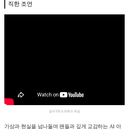
직한 조언
딜라 DILA 유튜브 채널
가상과 현실을 넘나들며 팬들과 깊게 교감하는 AI 아