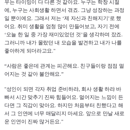
우는 타이밍이 다 다른 것 같아요. 누구는 학창 시절
에, 누구는 사회생활 하면서 겪죠. 그냥 성장하는 과정
일 뿐이에요. 그래서 저는 ‘제 자신과 친해지기’로 했
어요. 취미 생활을 엄청 많이 만들어보고, 자기 전에
‘오늘 한 일 중 가장 재미있었던 것’을 생각하며 잤죠.
그러니까 내가 몰랐던 내 모습을 발견하고 내가 나를
좋아하게 되더라고요."
“사람은 좋은데 관계는 피곤해요. 친구들이랑 점점 멀
어지는 것 같아 불안해요.”
"성인이 되면 각자 취업 준비하랴, 회사 생활 하랴 바
빠서 시간 맞추기 진짜 힘들어요. 멀어지는 느낌이 든
다면 그 직감이 맞아요. 하지만 처음부터 친했다고 해
서 그 인연에 너무 매달리지 마세요. 앞으로 만날 새로
운 인연이 진짜 많거든요."