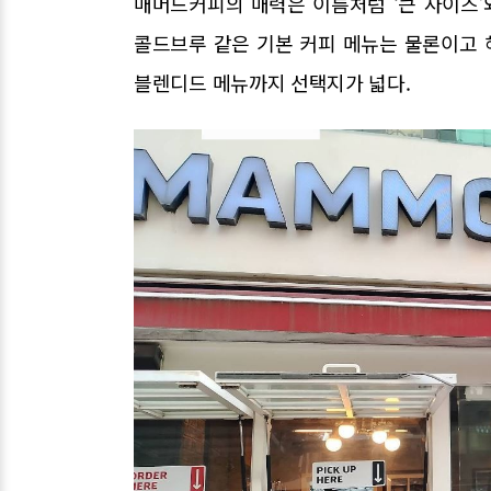
매머드커피의 매력은 이름처럼 ‘큰 사이즈’
콜드브루 같은 기본 커피 메뉴는 물론이고 헤이
블렌디드 메뉴까지 선택지가 넓다.