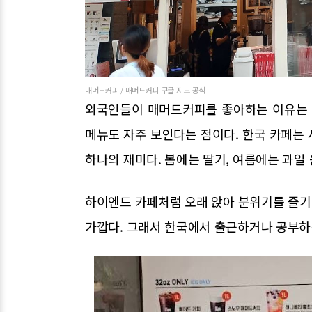
매머드커피 / 매머드커피 구글 지도 공식
외국인들이 매머드커피를 좋아하는 이유는 
메뉴도 자주 보인다는 점이다. 한국 카페는
하나의 재미다. 봄에는 딸기, 여름에는 과일
하이엔드 카페처럼 오래 앉아 분위기를 즐기는
가깝다. 그래서 한국에서 출근하거나 공부하