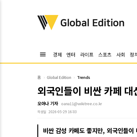
위키트리
Global Edition
menu
경제
엔터
라이프
스포츠
사회
정
홈
Global Edition
Trends
외국인들이 비싼 카페 대신
오아나 기자
oana11@wikitree.co.kr
2026-05-29 16:03
작성일
비싼 감성 카페도 좋지만, 외국인들이 