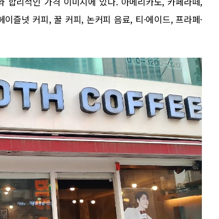
와 합리적인 가격 이미지에 있다. 아메리카노, 카페라떼,
즐넛 커피, 꿀 커피, 논커피 음료, 티·에이드, 프라페·