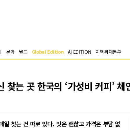
치
문화
월드
Global Edition
AI EDITION
지역취재본부
 찾는 곳 한국의 ‘가성비 커피’ 체
매일 찾는 건 따로 있다. 맛은 괜찮고 가격은 부담 없