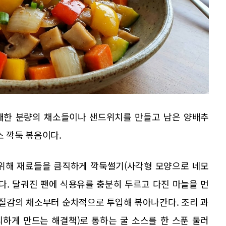
매한 분량의 채소들이나 샌드위치를 만들고 남은 양배추
소 깍둑 볶음이다.
 위해 재료들을 큼직하게 깍둑썰기(사각형 모양으로 네모
다. 달궈진 팬에 식용유를 충분히 두르고 다진 마늘을 먼
 질감의 채소부터 순차적으로 투입해 볶아나간다. 조리 과
하게 만드는 해결책)로 통하는 굴 소스를 한 스푼 둘러