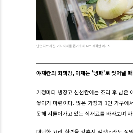
단순 자료 사진. 기사 이해를 돕기 위해 AI로 제작한 이미지.
야채칸의 죄책감, 이제는 '냉파'로 씻어낼 때
가정마다 냉장고 신선칸에는 조리 후 남은 애
쌓이기 마련이다. 많은 가정과 1인 가구에
못해 시들어가고 있는 식재료를 바라보며 자
대단한 요리 실력을 갖추지 않았더라도 정밀