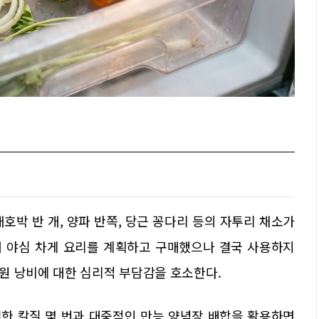
호박 반 개, 양파 반쪽, 당근 꽁다리 등의 자투리 채소가
서 야심 차게 요리를 계획하고 구매했으나 결국 사용하지
원 낭비에 대한 심리적 부담감을 호소한다.
한 칼질 몇 번과 대중적인 만능 양념장 배합을 활용하면