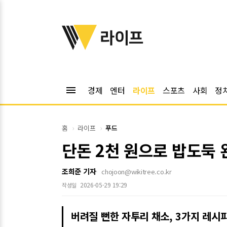
위키트리
라이프
menu
경제
엔터
라이프
스포츠
사회
정
홈
라이프
푸드
단돈 2천 원으로 밥도둑
조희준 기자
chojoon@wikitree.co.kr
2026-05-29 19:29
작성일
버려질 뻔한 자투리 채소, 3가지 레시