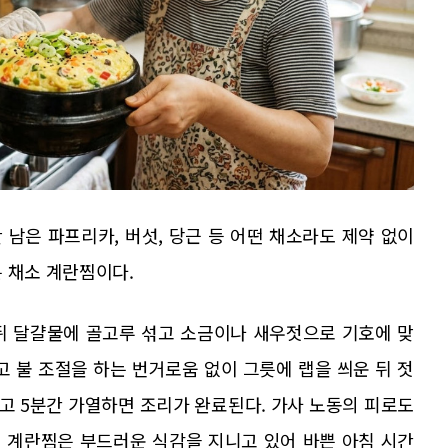
남은 파프리카, 버섯, 당근 등 어떤 채소라도 제약 없이
 채소 계란찜이다.
뒤 달걀물에 골고루 섞고 소금이나 새우젓으로 기호에 맞
고 불 조절을 하는 번거로움 없이 그릇에 랩을 씌운 뒤 젓
고 5분간 가열하면 조리가 완료된다. 가사 노동의 피로도
 계란찜은 부드러운 식감을 지니고 있어 바쁜 아침 시간