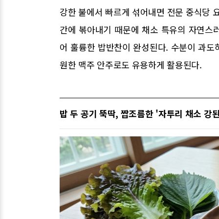
강한 불에서 빠르게 섞어내면 전문 중식당 요
간에 볶아내기 때문에 채소 특유의 자연스
어 훌륭한 밥반찬이 완성된다. 수분이 과도
원한 맥주 안주로도 유용하게 활용된다.
밥 두 공기 뚝딱, 짭조름한 '자투리 채소 강된