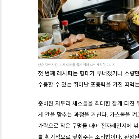
단순 자료 사진. 기사 이해를 돕기 위해 AI로 제작한 이미지.
첫 번째 레시피는 형태가 무너졌거나 소량만 
수용할 수 있는 뛰어난 포용력을 가진 떠먹는
준비된 자투리 채소들을 최대한 잘게 다진 
게 간을 맞추는 과정을 거친다. 가스불을 켜
가락으로 작은 구멍을 내어 전자레인지에 넣
를 획기적으로 낮춰주는 조리법이다. 완성된