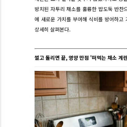
방치된 자투리 채소를 훌륭한 밥도둑 반찬
에 새로운 가치를 부여해 식비를 방어하고
상세히 살펴본다.
썰고 돌리면 끝, 영양 만점 '떠먹는 채소 계란