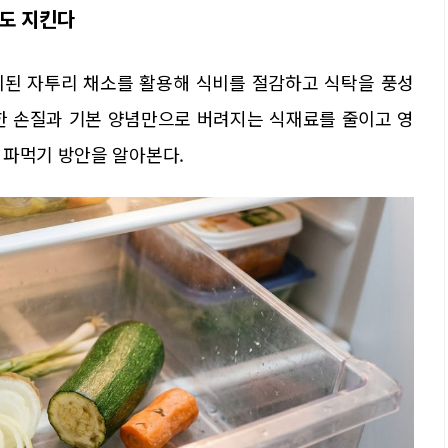
도 지킨다
치된 자투리 채소를 활용해 식비를 절감하고 식탁을 풍성
한 손질과 기본 양념만으로 버려지는 식재료를 줄이고 영
 파먹기 방안을 알아본다.