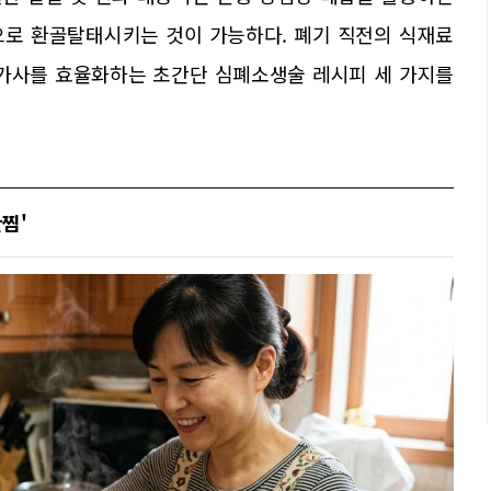
으로 환골탈태시키는 것이 가능하다. 폐기 직전의 식재료
 가사를 효율화하는 초간단 심폐소생술 레시피 세 가지를
찜'