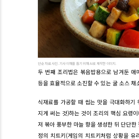
단순 자료 사진. 기사 이해를 돕기 위해 AI로 제작한 이미지.
두 번째 조리법은 볶음밥용으로 남겨둔 애
등을 효율적으로 소진할 수 있는 굴 소스 채
식재료를 가공할 때 씹는 맛을 극대화하기
지게 써는 것)하는 것이 조리의 핵심 요령이
저 볶아 풍부한 마늘 향을 생성한 뒤 단단한
정의 치트키(게임의 치트키처럼 상황을 유리