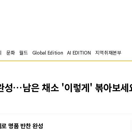
치
문화
월드
Global Edition
AI EDITION
지역취재본부
 완성…남은 채소 '이렇게' 볶아보세
피로 명품 반찬 완성