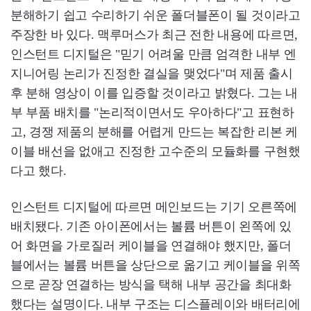
분해하기 쉽고 수리하기 쉬운 폴더블폰이 될 것이라고
주장한 바 있다. 맥루머스가 최근 전한 내용에 따르면,
인스턴트 디지털은 "믿기 어려울 만큼 엄격한 내부 엔
지니어링 논리가 진정한 결실을 맺었다"며 제품 출시
후 분해 영상이 이를 입증할 것이라고 밝혔다. 그는 내
부 부품 배치를 "논리적이면서도 우아하다"고 표현하
고, 경쟁 제품의 분해를 어렵게 만드는 복잡한 리본 케
이블 배선을 없애고 진정한 고수준의 모듈화를 구현했
다고 했다.
인스턴트 디지털에 따르면 메인보드는 기기 오른쪽에
배치됐다. 기존 아이폰에서는 볼륨 버튼이 왼쪽에 있
어 화면을 가로질러 케이블을 연결해야 했지만, 폴더
블에서는 볼륨 버튼을 상단으로 옮기고 케이블을 위쪽
으로 곧장 연결하는 방식을 택해 내부 공간을 최대화
했다는 설명이다. 내부 구조는 디스플레이와 배터리에