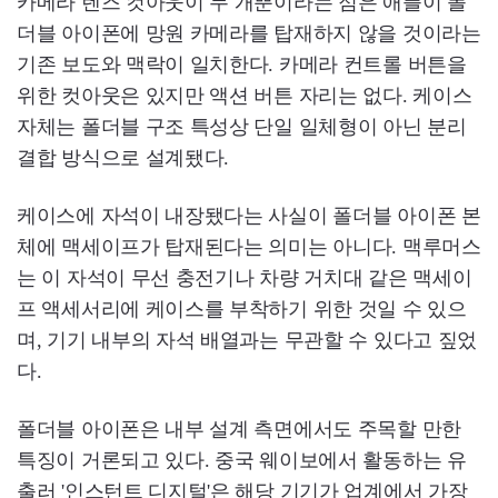
카메라 렌즈 컷아웃이 두 개뿐이라는 점은 애플이 폴
더블 아이폰에 망원 카메라를 탑재하지 않을 것이라는
기존 보도와 맥락이 일치한다. 카메라 컨트롤 버튼을
위한 컷아웃은 있지만 액션 버튼 자리는 없다. 케이스
자체는 폴더블 구조 특성상 단일 일체형이 아닌 분리
결합 방식으로 설계됐다.
케이스에 자석이 내장됐다는 사실이 폴더블 아이폰 본
체에 맥세이프가 탑재된다는 의미는 아니다. 맥루머스
는 이 자석이 무선 충전기나 차량 거치대 같은 맥세이
프 액세서리에 케이스를 부착하기 위한 것일 수 있으
며, 기기 내부의 자석 배열과는 무관할 수 있다고 짚었
다.
폴더블 아이폰은 내부 설계 측면에서도 주목할 만한
특징이 거론되고 있다. 중국 웨이보에서 활동하는 유
출러 '인스턴트 디지털'은 해당 기기가 업계에서 가장