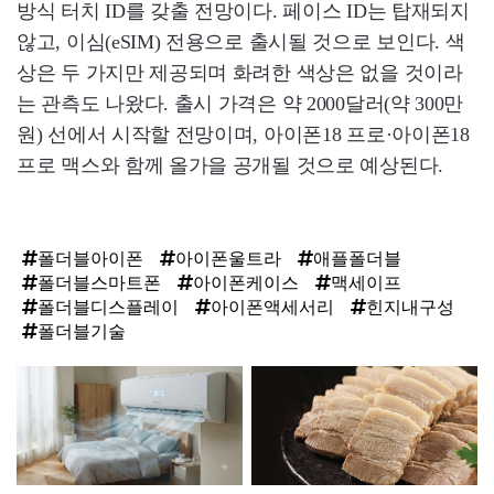
방식 터치 ID를 갖출 전망이다. 페이스 ID는 탑재되지
않고, 이심(eSIM) 전용으로 출시될 것으로 보인다. 색
상은 두 가지만 제공되며 화려한 색상은 없을 것이라
는 관측도 나왔다. 출시 가격은 약 2000달러(약 300만
원) 선에서 시작할 전망이며, 아이폰18 프로·아이폰18
프로 맥스와 함께 올가을 공개될 것으로 예상된다.
폴더블아이폰
아이폰울트라
애플폴더블
폴더블스마트폰
아이폰케이스
맥세이프
폴더블디스플레이
아이폰액세서리
힌지내구성
폴더블기술
탑
라
인