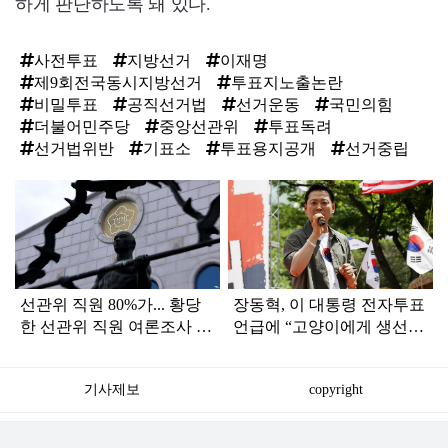
하게 판단하도록 돼 있다.
사전투표
지방선거
이재명
제9회전국동시지방선거
투표지노출논란
비밀투표
공직선거법
선거운동
국민의힘
더불어민주당
중앙선관위
투표독려
선거법위반
기표소
투표용지공개
선거중립
탑
라
인
선관위 직원 80%가... 황당
장동혁, 이 대통령 전자투표
한 선관위 직원 여론조사 결
언급에 “고양이에게 생선
과가 나왔다
맡기잔 소리”
기사제보
copyright