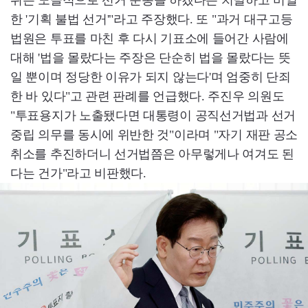
한 '기획 불법 선거'"라고 주장했다. 또 "과거 대구고등
법원은 투표를 마친 후 다시 기표소에 들어간 사람에
대해 '법을 몰랐다는 주장은 단순히 법을 몰랐다는 뜻
일 뿐이며 정당한 이유가 되지 않는다'며 엄중히 단죄
한 바 있다"고 관련 판례를 언급했다. 주진우 의원도
"투표용지가 노출됐다면 대통령이 공직선거법과 선거
중립 의무를 동시에 위반한 것"이라며 "자기 재판 공소
취소를 추진하더니 선거법쯤은 아무렇게나 여겨도 된
다는 건가"라고 비판했다.