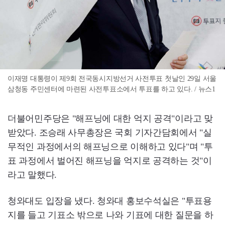
이재명 대통령이 제9회 전국동시지방선거 사전투표 첫날인 29일 서울
삼청동 주민센터에 마련된 사전투표소에서 투표를 하고 있다. / 뉴스1
더불어민주당은 "해프닝에 대한 억지 공격"이라고 맞
받았다. 조승래 사무총장은 국회 기자간담회에서 "실
무적인 과정에서의 해프닝으로 이해하고 있다"며 "투
표 과정에서 벌어진 해프닝을 억지로 공격하는 것"이
라고 말했다.
청와대도 입장을 냈다. 청와대 홍보수석실은 "투표용
지를 들고 기표소 밖으로 나와 기표에 대한 질문을 하