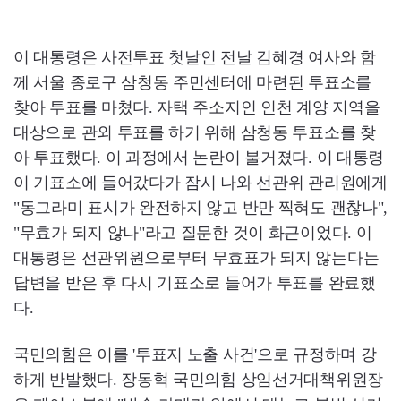
이 대통령은 사전투표 첫날인 전날 김혜경 여사와 함
께 서울 종로구 삼청동 주민센터에 마련된 투표소를
찾아 투표를 마쳤다. 자택 주소지인 인천 계양 지역을
대상으로 관외 투표를 하기 위해 삼청동 투표소를 찾
아 투표했다. 이 과정에서 논란이 불거졌다. 이 대통령
이 기표소에 들어갔다가 잠시 나와 선관위 관리원에게
"동그라미 표시가 완전하지 않고 반만 찍혀도 괜찮나",
"무효가 되지 않나"라고 질문한 것이 화근이었다. 이
대통령은 선관위원으로부터 무효표가 되지 않는다는
답변을 받은 후 다시 기표소로 들어가 투표를 완료했
다.
국민의힘은 이를 '투표지 노출 사건'으로 규정하며 강
하게 반발했다. 장동혁 국민의힘 상임선거대책위원장