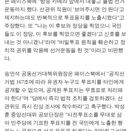
은 페이스북에 "방송 카메라 앞에서 대놓고 불법 선거
운동까지 했다. 선관위 직원이 '보여주시면 안 된다'고
제지하는데도 반복적으로 투표용지를 노출시켰다"고
주장했다. 또 "'나는 이 후보와 정당을 찍었으니 국민
들도 이 정당, 이 후보를 찍었으면 좋겠다'고 신호를 보
내는 것 아니겠나"라며 "비밀투표 원칙을 훼손하고 정
치적 권위를 악용해 선거운동을 한 것"이라고 비판했
다.
송언석 공동선거대책위원장은 페이스북에서 "공직선
거법 167조에 따라 유권자 누구도 투표지를 타인에게
공개할 수 없으며, 공개된 투표지는 무효표로 처리돼
야 한다"며 "당에서 즉각 법적 조치를 검토하겠다. 선
관위도 즉시 진상 조사에 착수하라"고 촉구했다. 박성
훈 중앙선대위 공보단장은 "사전투표소를 무대로 삼
아 민주당에 기표한 투표지를 전 국민에게 노출한 행
위는 노골적으로 선거 운동을 하겠다는 치밀하고 비열