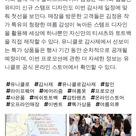
유티미 신규 스탬프 디자인도 이번 감사제 일정에 맞
춰 첫선을 보인다. 매장을 방문한 고객들은 김정윤 작
가 특유의 청량한 여름 감성이 녹아든 스탬프 디자인
을 활용해 세상에 하나뿐인 자신만의 티셔츠와 토트백
을 직접 제작할 수 있다. 유니클로 감사제에서 선보이
는 특가 상품들은 행사 기간 동안 순차적으로 공개될
예정이며, 이번 프로모션에 관한 더 자세한 정보는 유
니클로 공식 온라인 스토어에서 확인할 수 있다.
유니클로
감사제
유니클로감사제
할인
라이프웨어
에어리즘
여름옷
프로모션
사은품
메쉬토트백
감탄팬츠
온라인스토어
오프라인매장
이벤트
특가상품
여름의류
탑
라
인