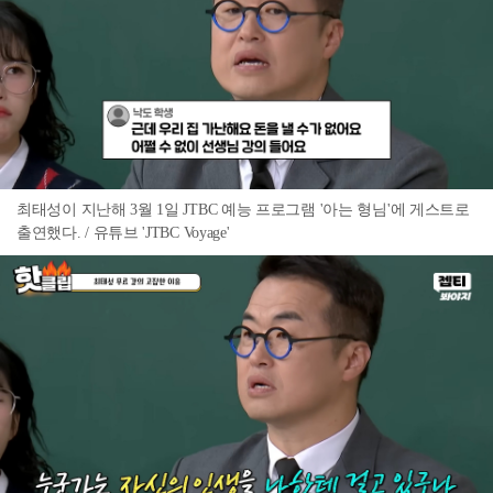
최태성이 지난해 3월 1일 JTBC 예능 프로그램 '아는 형님'에 게스트로
출연했다. / 유튜브 'JTBC Voyage'