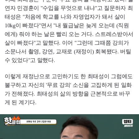
연자 민경훈이 "수입을 무엇으로 내냐"고 질문하자 최
태성은 "처음에 학교를 나와 자영업자가 돼서 살이
10kg이 빠졌다"면서 "내 월급날은 늦게 오는데 (직원
에게) 줘야 하는 날은 빨리 오는 거다. 스트레스받아서
살이 빠졌다"고 말했다. 이어 "그런데 그때쯤 강의가
소문나서 촬영, 강연, 교재로 (재정이) 회복됐다. 버틸
수 있었다"고 말했다.
이렇게 재정난으로 고민하기도 한 최태성이 그럼에도
불구하고 자신의 '무료 강의' 소신을 고집하게 된 일화
가 전해졌다. 최태성의 삶의 방향을 근본적으로 바꾸
게 된 계기다.