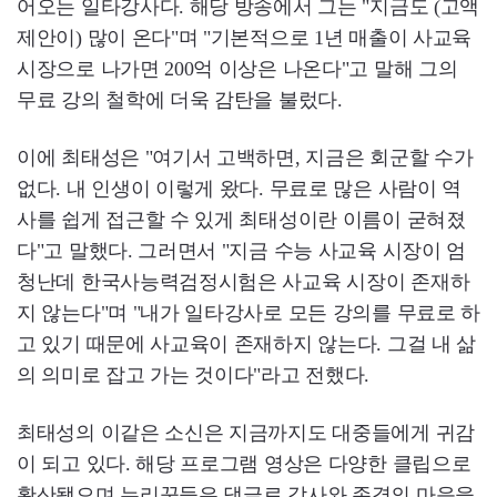
어오는 일타강사다. 해당 방송에서 그는 "지금도 (고액
제안이) 많이 온다"며 "기본적으로 1년 매출이 사교육
시장으로 나가면 200억 이상은 나온다"고 말해 그의
무료 강의 철학에 더욱 감탄을 불렀다.
이에 최태성은 "여기서 고백하면, 지금은 회군할 수가
없다. 내 인생이 이렇게 왔다. 무료로 많은 사람이 역
사를 쉽게 접근할 수 있게 최태성이란 이름이 굳혀졌
다"고 말했다. 그러면서 "지금 수능 사교육 시장이 엄
청난데 한국사능력검정시험은 사교육 시장이 존재하
지 않는다"며 "내가 일타강사로 모든 강의를 무료로 하
고 있기 때문에 사교육이 존재하지 않는다. 그걸 내 삶
의 의미로 잡고 가는 것이다"라고 전했다.
최태성의 이같은 소신은 지금까지도 대중들에게 귀감
이 되고 있다. 해당 프로그램 영상은 다양한 클립으로
확산됐으며 누리꾼들은 댓글로 감사와 존경의 마음을