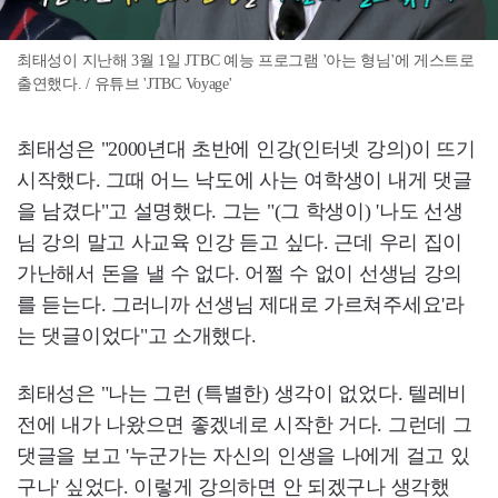
최태성이 지난해 3월 1일 JTBC 예능 프로그램 '아는 형님'에 게스트로
출연했다. / 유튜브 'JTBC Voyage'
최태성은 "2000년대 초반에 인강(인터넷 강의)이 뜨기
시작했다. 그때 어느 낙도에 사는 여학생이 내게 댓글
을 남겼다"고 설명했다. 그는 "(그 학생이) '나도 선생
님 강의 말고 사교육 인강 듣고 싶다. 근데 우리 집이
가난해서 돈을 낼 수 없다. 어쩔 수 없이 선생님 강의
를 듣는다. 그러니까 선생님 제대로 가르쳐주세요'라
는 댓글이었다"고 소개했다.
최태성은 "나는 그런 (특별한) 생각이 없었다. 텔레비
전에 내가 나왔으면 좋겠네로 시작한 거다. 그런데 그
댓글을 보고 '누군가는 자신의 인생을 나에게 걸고 있
구나' 싶었다. 이렇게 강의하면 안 되겠구나 생각했