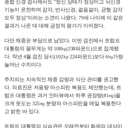
종합 신경 검사에서도 "정신 상태가 정상이고 뇌신경
기능이 온전하며 감각, 반사신경, 걸음걸이, 균형 감각
모두 정상"이라는 소견이 나왔다. 79세 나이에 이 같은
결과가 나온 데 대해 긍정적 평가가 이어졌다.
다만 체중은 부담으로 남았다. 이번 검진에서 트럼프
대통령의 몸무게는 약 108㎏(238파운드)으로 집계됐
다. 작년 4월 검진 당시(102㎏·224파운드)보다 6㎏가량
늘어난 수치이다.
주치의는 지속적인 체중 감량과 식단 관리를 권고했
다. 의료진은 저용량 아스피린 복용도 제안했는데, 트
럼프 대통령은 과거 인터뷰에서 하루 권장량(81㎎)을
크게 웃도는 325㎎ 분량의 아스피린을 매일 복용한다
고 밝힌 바 있다.
트럼프 대통령의 식습관은 오래전부터 화제의 대상이