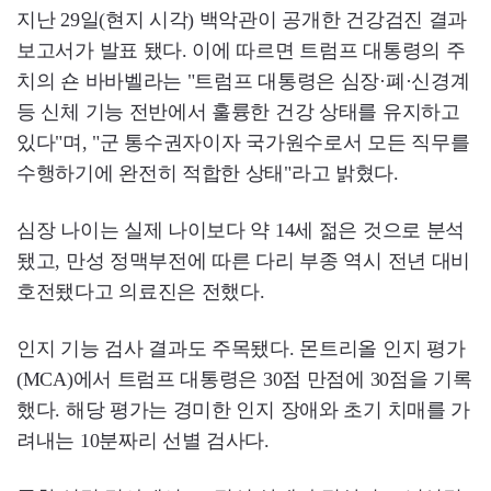
지난 29일(현지 시각) 백악관이 공개한 건강검진 결과
보고서가 발표 됐다. 이에 따르면 트럼프 대통령의 주
치의 숀 바바벨라는 "트럼프 대통령은 심장·폐·신경계
등 신체 기능 전반에서 훌륭한 건강 상태를 유지하고
있다"며, "군 통수권자이자 국가원수로서 모든 직무를
수행하기에 완전히 적합한 상태"라고 밝혔다.
심장 나이는 실제 나이보다 약 14세 젊은 것으로 분석
됐고, 만성 정맥부전에 따른 다리 부종 역시 전년 대비
호전됐다고 의료진은 전했다.
인지 기능 검사 결과도 주목됐다. 몬트리올 인지 평가
(MCA)에서 트럼프 대통령은 30점 만점에 30점을 기록
했다. 해당 평가는 경미한 인지 장애와 초기 치매를 가
려내는 10분짜리 선별 검사다.