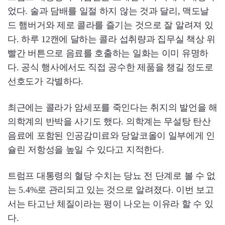
었다. 술과 담배를 일절 하지 않는 것과 달리, 맥도날
드 햄버거와 제로 콜라를 즐기는 것으로 잘 알려져 있
다. 하루 12캔에 달하는 콜라 섭취량과 집무실 책상 위
빨간 버튼으로 음료를 호출하는 일화는 이미 유명하
다. 공식 행사에서도 직접 공수한 제품을 챙길 정도로
선호도가 각별하다.
최근에는 콜라가 암세포를 죽인다는 취지의 발언을 해
의학계의 반박을 사기도 했다. 의학계는 무설탕 탄산
음료에 포함된 인공감미료와 당알코올이 일부에게 인
슐린 저항성을 높일 수 있다고 지적한다.
트럼프 대통령의 혈당 수치는 당뇨 전 단계로 볼 수 없
는 5.4%로 관리되고 있는 것으로 알려졌다. 이번 보고
서는 타고난 체질이라는 평이 나오는 이유라 할 수 있
다.