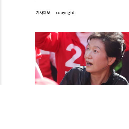
기사제보
copyright
관련기사
"박근혜, 국가 원로로서 어른 역할 할 수 있어