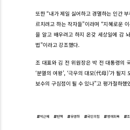
또한 “내가 제일 싫어하고 경멸하는 인간 
르치려고 하는 작자들”이라며 “지혜로운 이
을 알고 배우려고 하지 온갖 세상일에 감 놔
법”이라고 강조했다.
조 대표와 김 전 위원장은 박 전 대통령의 
‘분열의 여왕’, ‘극우의 대모(代母)’가 될
보수의 구심점이 될 수 있나”고 평가절하했
박근혜
탄핵
유영하
국민의힘
명예회복