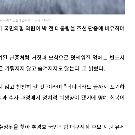
지나며 시민들과 인사하고 있다. / 뉴스1
하 국민의힘 의원이 박 전 대통령을 조선 단종에 비유하며
복위된 단종처럼 거짓과 모함으로 덧씌워진 멍에는 반드시
은 가둬지지 않고 숨겨지지도 않는다"고 밝혔다.
지 않고 천천히 갈 것"이라며 "더디더라도 끝까지 포기하
탄핵과 수사 과정에서 정치적 희생양이 됐기에 명예 회복이
 수성못을 찾아 추경호 국민의힘 대구시장 후보 지원 유세