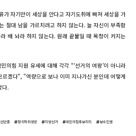
부류가 자기만이 세상을 안다고 자기도취에 빠져 세상을 가
는 절대 남을 가르치려고 하지 않는다. 늘 자신이 부족함
라 배 놔라 하지 않는다. 원래 끝물일 때 목청이 커지는
국민의힘 지원 유세에 대해 각각 “‘선거의 여왕’이 아니라
지 모르겠다", "역량으로 보나 이미 지나가신 분인데 어떻게
었다.
조선단종
정치적희생양
지방선거
국민의힘후보지지
보수진영