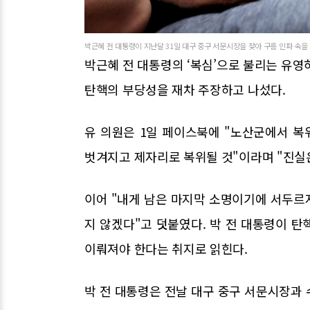
박근혜 전 대통령이 지난달 31일 대구 중구 서문시장을 찾아 구름 인파 속을 
박근혜 전 대통령의 ‘복심’으로 불리는 유영
탄핵의 부당성을 재차 주장하고 나섰다.
유 의원은 1일 페이스북에 "노산군에서 
벗겨지고 제자리로 복위될 것"이라며 "진실
이어 "내게 남은 마지막 소명이기에 서두르
지 않겠다"고 덧붙였다. 박 전 대통령이 
이뤄져야 한다는 취지로 읽힌다.
박 전 대통령은 전날 대구 중구 서문시장과