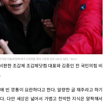
의힘 의원과 함께 대구 수성못을 찾아 시민과 인사 나누고 있다. / 뉴스1
 비판한 조갑제 조갑제닷컴 대표와 김종인 전 국민의힘 비
.
말에 빈 깡통이 요란하다고 한다. 알량한 글 재주라고 하기
있다. 다만 세상은 넓어서 가볍고 천박한 지식은 얄팍해서