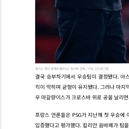
루이스 파리 생제르맹(PSG) 엔리케 감독. / PSG 인스타그램
결국 승부차기에서 우승팀이 결정됐다. 아스
킥이 막히며 균형이 유지됐다. 그러나 마지
우 마갈량이스가 크로스바 위로 공을 날리면서
프랑스 언론들은 PSG가 지난해 첫 우승에
입증했다고 평가했다. 킬리안 음바페가 팀을