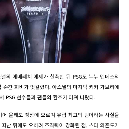
널의 에베레치 에제가 실축한 뒤 PSG도 누누 멘데스의
막 순간 희비가 엇갈렸다. 아스널의 마지막 키커 가브리에
 PSG 선수들과 팬들의 환호가 터져 나왔다.
 이어 올해도 정상에 오르며 유럽 최고의 팀이라는 사실을
 떠난 뒤에도 오히려 조직력이 강화된 점, 스타 의존도가