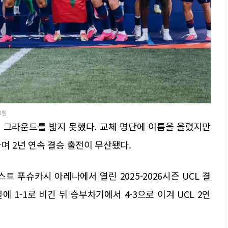
그램
결승 그라운드를 밟지 못했다. 교체 명단에 이름을 올렸지만
며 2년 연속 결승 출전이 무산됐다.
스트 푸슈카시 아레나에서 열린 2025-2026시즌 UCL 결
에 1-1로 비긴 뒤 승부차기에서 4-3으로 이겨 UCL 2연