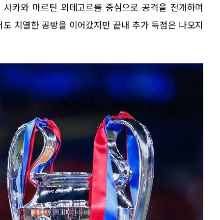
요 사카와 마르틴 외데고르를 중심으로 공격을 전개하며
에서도 치열한 공방을 이어갔지만 끝내 추가 득점은 나오지