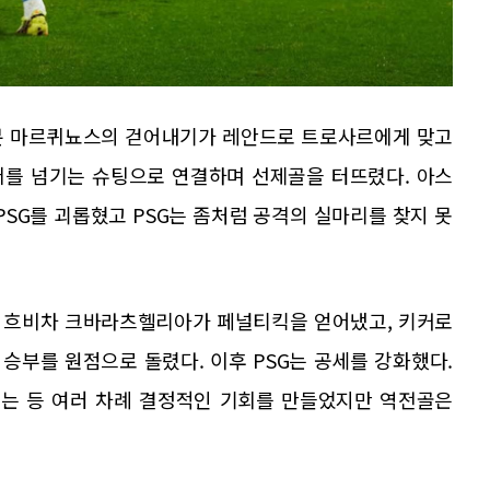
6분 마르퀴뇨스의 걷어내기가 레안드로 트로사르에게 맞고
퍼를 넘기는 슈팅으로 연결하며 선제골을 터뜨렸다. 아스
PSG를 괴롭혔고 PSG는 좀처럼 공격의 실마리를 찾지 못
7분 흐비차 크바라츠헬리아가 페널티킥을 얻어냈고, 키커로
승부를 원점으로 돌렸다. 이후 PSG는 공세를 강화했다.
는 등 여러 차례 결정적인 기회를 만들었지만 역전골은