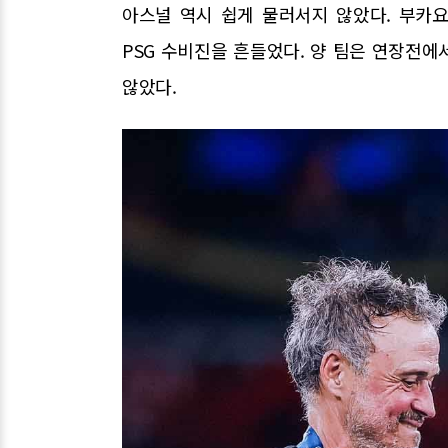
아스널 역시 쉽게 물러서지 않았다. 부카
PSG 수비진을 흔들었다. 양 팀은 연장전
않았다.