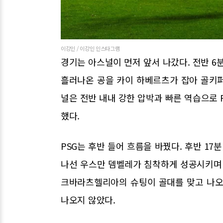
이강인 / 이강인 인스타그램
경기는 아스널이 먼저 앞서 나갔다. 전반 
흘러나온 공을 카이 하베르츠가 잡아 골키
널은 전반 내내 강한 압박과 빠른 역습으로 
했다.
PSG는 후반 들어 흐름을 바꿨다. 후반 1
나선 우스만 뎀벨레가 침착하게 성공시키며 
크바라츠헬리아의 슈팅이 골대를 맞고 나오
나오지 않았다.