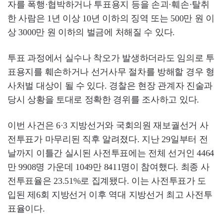
자를 폭행·협박하거나 투표용지 등을 손괴·훼손·탈취
한 사람은 1년 이상 10년 이하의 징역 또는 500만 원 이
상 3000만 원 이하의 벌금에 처해질 수 있다.
투표 과정에서 실수나 착오가 발생하더라도 임의로 투
표용지를 훼손하거나 선거사무 절차를 방해할 경우 형
사처벌 대상이 될 수 있다. 경찰은 현장 관계자 진술과
당시 상황을 토대로 정확한 경위를 조사하고 있다.
이번 사건은 6·3 지방선거와 국회의원 재보궐선거 사
전투표가 마무리된 직후 알려졌다. 지난 29일부터 전
날까지 이틀간 실시된 사전투표에는 전체 선거인 4464
만 9908명 가운데 1049만 8411명이 참여했다. 최종 사
전투표율은 23.51%로 집계됐다. 이는 사전투표가 도
입된 제6회 지방선거 이후 역대 지방선거 최고 사전투
표율이다.