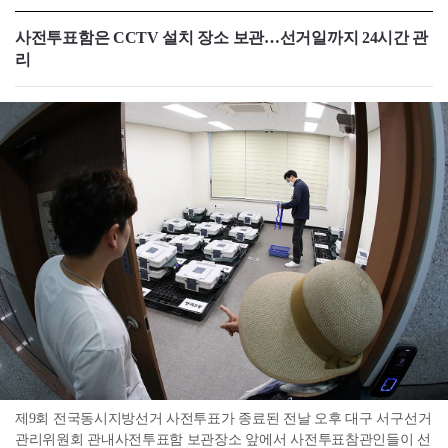
사전투표함은 CCTV 설치 장소 보관…선거일까지 24시간 관
리
제9회 전국동시지방선거 사전투표가 종료된 전날 오후 대구 서구선거
관리위원회 관내사전투표함 보관장소 앞에서 사전투표참관인들이 선