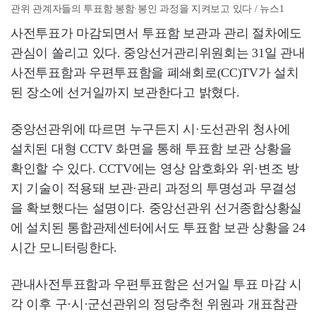
관위 관계자들의 투표함 봉함·봉인 과정을 지켜보고 있다 / 뉴스1
사전투표가 마감되면서 투표함 보관과 관리 절차에도
관심이 쏠리고 있다. 중앙선거관리위원회는 31일 관내
사전투표함과 우편투표함을 폐쇄회로(CC)TV가 설치
된 장소에 선거일까지 보관한다고 밝혔다.
중앙선관위에 따르면 누구든지 시·도선관위 청사에
설치된 대형 CCTV 화면을 통해 투표함 보관 상황을
확인할 수 있다. CCTV에는 영상 암호화와 위·변조 방
지 기술이 적용돼 보관·관리 과정의 투명성과 무결성
을 확보했다는 설명이다. 중앙선관위 선거종합상황실
에 설치된 통합관제센터에서도 투표함 보관 상황을 24
시간 모니터링한다.
관내사전투표함과 우편투표함은 선거일 투표 마감 시
각 이후 구·시·군선관위의 정당추천 위원과 개표참관