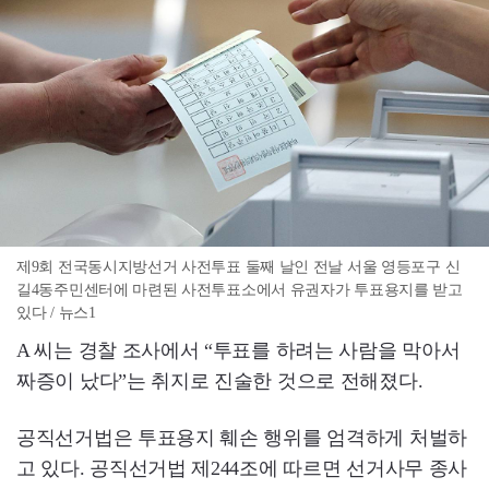
제9회 전국동시지방선거 사전투표 둘째 날인 전날 서울 영등포구 신
길4동주민센터에 마련된 사전투표소에서 유권자가 투표용지를 받고
있다 / 뉴스1
A 씨는 경찰 조사에서 “투표를 하려는 사람을 막아서
짜증이 났다”는 취지로 진술한 것으로 전해졌다.
공직선거법은 투표용지 훼손 행위를 엄격하게 처벌하
고 있다. 공직선거법 제244조에 따르면 선거사무 종사