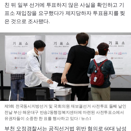
친 뒤 일부 선거에 투표하지 않은 사실을 확인하고 기
표소 재입장을 요구했다가 제지당하자 투표용지를 찢
은 것으로 조사됐다.
제9회 전국동시지방선거 및 국회의원 재보궐선거 사전투표 둘째 날인
전날 부산 해운대구 반송2동행정복지센터에 마련된 사전투표소에서
유권자들이 소중한 한 표를 행사하고 있다 / 뉴스1
부천 오정경찰서는 공직선거법 위반 혐의로 60대 남성