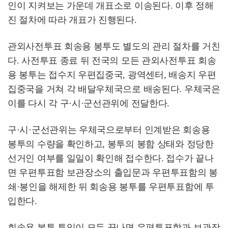
인이 지켜보는 가운데 개표소로 이송된다. 이후 정해
진 절차에 따라 개표가 진행된다.
관외사전투표 회송용 봉투도 별도의 관리 절차를 거친
다. 사전투표 종료 뒤 전국의 모든 관외사전투표 회송
용 봉투는 접수지 우편집중국, 광역센터, 배송지 우편
집중국을 거쳐 각 배달우체국으로 배송된다. 우체국은
이를 다시 각 구·시·군선관위에 전달한다.
구·시·군선관위는 우체국으로부터 인계받은 회송용
봉투의 수량을 확인하고, 봉투의 봉함 상태와 정당한
선거인 여부를 일일이 확인해 접수한다. 접수가 끝나
면 우편투표함 보관장소의 출입문과 우편투표함의 봉
쇄·봉인을 해제한 뒤 회송용 봉투를 우편투표함에 투
입한다.
회송용 봉투 투입이 모두 끝나면 우편투표함과 보관장