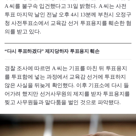
A 씨를 불구속 입건했다고 31일 밝혔다. A 씨는 사전
투표 마지막 날인 전날 오후 4시 13분께 부천시 오정구
청 사전투표소에서 교육감 선거 투표용지를 훼손한 혐
의를 받고 있다.
“다시 투표하겠다” 제지당하자 투표용지 훼손
경찰 조사에 따르면 A 씨는 기표를 마친 뒤 투표용지
를 투표함에 넣는 과정에서 교육감 선거에 투표하지
않은 사실을 뒤늦게 확인했다. 이후 기표소에 다시 들
어가려 했지만 선거사무원의 제지를 받자 투표용지를
찢고 사무원들과 말다툼을 벌인 것으로 파악됐다.