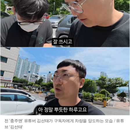
전 '충주맨' 유튜버 김선태가 구독자에게 차량을 양도하는 모습 / 유튜
브 '김선태'