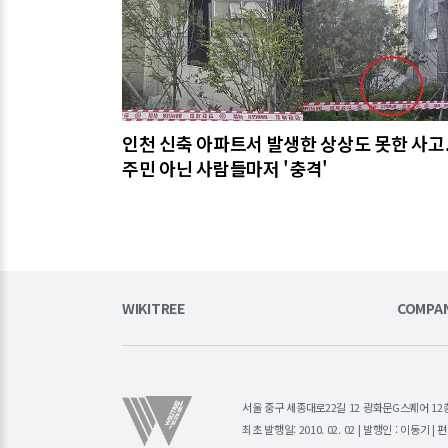
인천 신축 아파트서 발생한 상상도 못한 사고..
주민 아닌 사람들마저 '충격'
WIKITREE
COMPA
서울 중구 세종대로22길 12 광화문G스퀘어 12층 (주)소
최초 발행일: 2010. 02. 02 | 발행인 : 이동기 