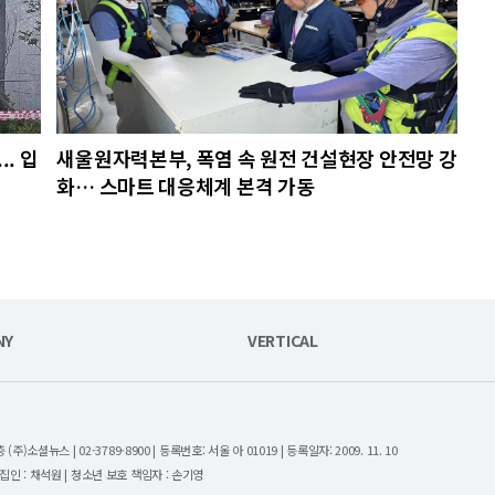
. 입
새울원자력본부, 폭염 속 원전 건설현장 안전망 강
화… 스마트 대응체계 본격 가동
NY
VERTICAL
셜뉴스 | 02-3789-8900 | 등록번호: 서울 아 01019 | 등록일자: 2009. 11. 10
| 편집인 : 채석원 | 청소년 보호 책임자 : 손기영