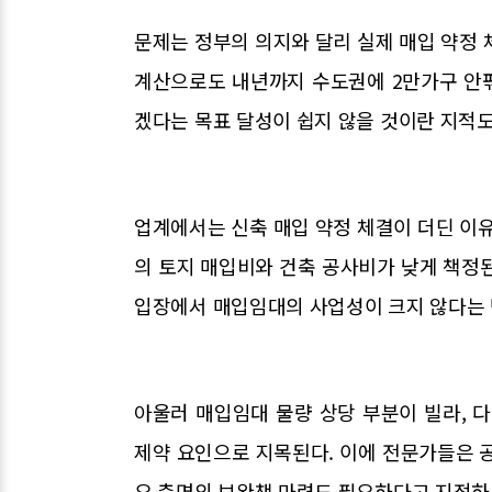
문제는 정부의 의지와 달리 실제 매입 약정 
계산으로도 내년까지 수도권에 2만가구 안팎
겠다는 목표 달성이 쉽지 않을 것이란 지적도
업계에서는 신축 매입 약정 체결이 더딘 이유
의 토지 매입비와 건축 공사비가 낮게 책정
입장에서 매입임대의 사업성이 크지 않다는 
아울러 매입임대 물량 상당 부분이 빌라, 
제약 요인으로 지목된다. 이에 전문가들은 
요 측면의 보완책 마련도 필요하다고 지적하