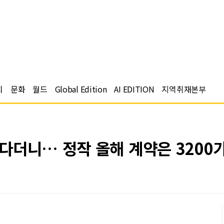
치
문화
월드
Global Edition
AI EDITION
지역취재본부
더니… 정작 올해 계약은 3200가