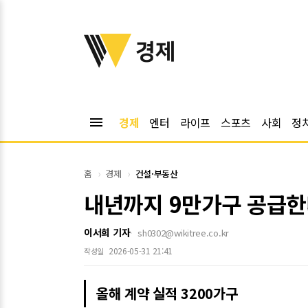
위키트리
경제
menu
경제
엔터
라이프
스포츠
사회
정
홈
경제
건설·부동산
내년까지 9만가구 공급한다
이서희 기자
sh0302@wikitree.co.kr
2026-05-31 21:41
작성일
올해 계약 실적 3200가구