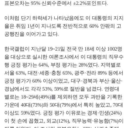
표본오차는 95% 신뢰수준에서 ±2.2%포인트다.
이처럼 단기 하락세가 나타났음에도 이 대통령의 지지
율은 취임 1년이 지나도록 전반적으로 60% 안팎의 고
공행진을 이어가고 있다.
한국갤럽이 지난달 19~21일 전국 만 18세 이상 1002명
을 대상으로 실시한 여론조사에서 이 대통령의 직무수
행 긍정 평가는 64%, 부정 평가는 28%였다. 지역별로
서울 63%, 대전·세종·충청 65%, 광주·전라 89% 등에서
긍정 평가가 60% 이상이었고, 대구·경북과 부산·울산·
경남에서도 각각 53%, 59%로 절반을 넘겼다. 연령대
별로는 18~29세(49%)를 제외하면 모두 과반을 기록한
가운데 40대(73%)와 50대(79%)에서 특히 높았고, 70대
이상도 59%였다. 긍정 평가 이유로는 경제·민생(24%)
이 첫 손에 꼽혔고, 외교(12%), 직무능력·유능함(7%)이