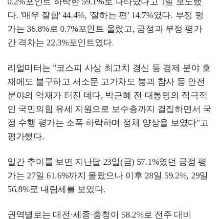
0.2%포인트 하락한 59.1%로 나타났다고 1일 보도했
다. '매우 잘함' 44.4%, '잘하는 편' 14.7%였다. 부정 평
가는 36.8%로 0.7%포인트 올랐고, 긍정과 부정 평가
간 격차는 22.3%포인트였다.
리얼미터는 "코스피 사상 최고치 경신 등 경제 분야 호
재에도 불구하고 서소문 고가차도 붕괴 참사 등 안전
분야의 악재가 터진 데다, 박근혜 전 대통령의 적극적
인 국민의힘 유세 지원으로 보수층까지 결집하면서 국
정 수행 평가는 소폭 하락하며 정체 양상을 보였다"고
평가했다.
일간 추이를 보면 지난달 23일(금) 57.1%였던 긍정 평
가는 27일 61.6%까지 올랐으나 이후 28일 59.2%, 29일
56.8%로 내림세를 보였다.
권역별로는 대전·세종·충청이 58.2%로 전주 대비