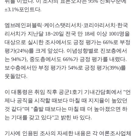
뒤를 이었다. 이 조사의 표본오차는 95% 신뢰수준에
±3.1%포인트다.
엠브레인퍼블릭·케이스탯리서치·코리아리서치·한국
리서치가 지난달 18~20일 전국 만 18세 이상 1001명을
대상으로 실시한 조사에서도 긍정 평가는 66%로 부정
평가(24%)를 크게 앞섰다. 이념성향별로 진보층에서
는 94%가, 중도층에서도 66%가 긍정 평가를 내렸다.
보수층에서만 부정 평가가 54%로 긍정 평가(39%)를
웃돌았다.
이 대통령은 취임 직후 공군1호기 기내간담회에서 "언
제나 공직을 시작할 때보다 마칠 때 지지율이 높았던
것 같다"며 "출발 때보다는 마칠 때 더 높아졌으면 하
는 기대를 갖고 있다"고 밝힌 바 있다.
기사에 인용된 조사의 자세한 내용은 각 여론조사업체