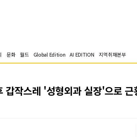
치
문화
월드
Global Edition
AI EDITION
지역취재본부
 갑작스레 '성형외과 실장'으로 근황