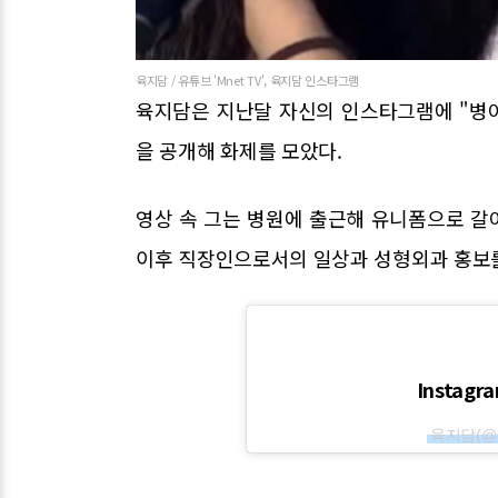
육지담 / 유튜브 'Mnet TV', 육지담 인스타그램
육지담은 지난달 자신의 인스타그램에 "병
을 공개해 화제를 모았다.
영상 속 그는 병원에 출근해 유니폼으로 갈
이후 직장인으로서의 일상과 성형외과 홍보를
Instag
육지담(@