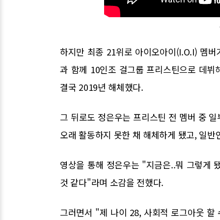
하지만 최종 21위로 아이오아이(I.O.I) 
과 함께 10인조 걸그룹 프리스틴으로 데뷔
결국 2019년 해체했다.
그 뒤로도 정은우는 프리스틴 전 멤버 중 
오래 활동하지 못한 채 해체하게 됐고, 일반
영상을 통해 정은우는 "지금은..뭐 그렇게 
것 같다"라며 소감을 전했다.
그러면서 "제 나이 28, 사회적 로그아웃 할