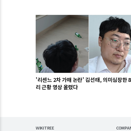
관련기사
'리센느 2차 가해 논란' 김선태, 의미심장한 
리 근황 영상 올렸다
WIKITREE
COMPA