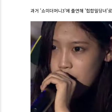
과거 '쇼미더머니3'에 출연해 '힙합밀당녀'