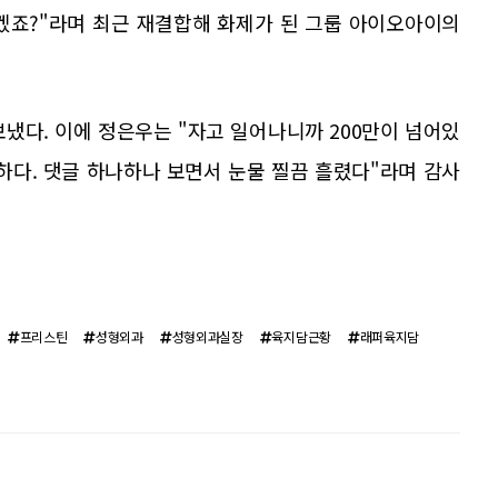
겠죠?"라며 최근 재결합해 화제가 된 그룹 아이오아이의
냈다. 이에 정은우는 "자고 일어나니까 200만이 넘어있
하다. 댓글 하나하나 보면서 눈물 찔끔 흘렸다"라며 감사
프리스틴
성형외과
성형외과실장
육지담근황
래퍼육지담