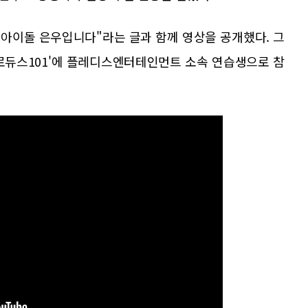
 아이돌 은우입니다"라는 글과 함께 영상을 공개했다. 그
 '프로듀스101'에 플레디스엔터테인먼트 소속 연습생으로 참