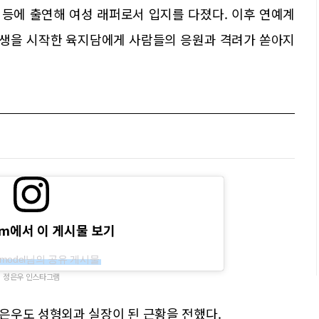
' 등에 출연해 여성 래퍼로서 입지를 다졌다. 이후 연예계
인생을 시작한 육지담에게 사람들의 응원과 격려가 쏟아지
ram에서 이 게시물 보기
i.model님의 공유 게시물
정은우 인스타그램
은우도 성형외과 실장이 된 근황을 전했다.