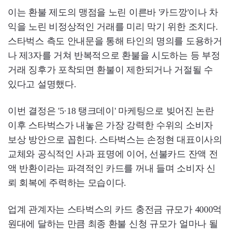
이는 환불 제도의 맹점을 노린 이른바 '카드깡'이나 차
익을 노린 비정상적인 거래를 미리 막기 위한 조치다.
스타벅스 측도 안내문을 통해 타인의 명의를 도용하거
나 제3자를 거쳐 반복적으로 환불을 시도하는 등 부정
거래 징후가 포착되면 환불이 제한되거나 거절될 수
있다고 설명했다.
이번 결정은 '5·18 탱크데이' 마케팅으로 빚어진 논란
이후 스타벅스가 내놓은 가장 강력한 수위의 소비자
보상 방안으로 꼽힌다. 스타벅스는 손정현 대표이사의
교체와 공식적인 사과 표명에 이어, 선불카드 잔액 전
액 반환이라는 파격적인 카드를 꺼내 들며 소비자 신
뢰 회복에 주력하는 모습이다.
업계 관계자는 스타벅스의 카드 충전금 규모가 4000억
원대에 달하는 만큼 최종 환불 신청 규모가 얼마나 될