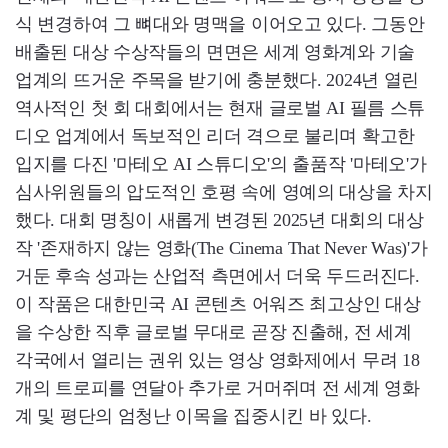
식 변경하여 그 뼈대와 명맥을 이어오고 있다. 그동안
배출된 대상 수상작들의 면면은 세계 영화계와 기술
업계의 뜨거운 주목을 받기에 충분했다. 2024년 열린
역사적인 첫 회 대회에서는 현재 글로벌 AI 필름 스튜
디오 업계에서 독보적인 리더 격으로 불리며 확고한
입지를 다진 '마테오 AI 스튜디오'의 출품작 '마테오'가
심사위원들의 압도적인 호평 속에 영예의 대상을 차지
했다. 대회 명칭이 새롭게 변경된 2025년 대회의 대상
작 '존재하지 않는 영화(The Cinema That Never Was)'가
거둔 후속 성과는 산업적 측면에서 더욱 두드러진다.
이 작품은 대한민국 AI 콘텐츠 어워즈 최고상인 대상
을 수상한 직후 글로벌 무대로 곧장 진출해, 전 세계
각국에서 열리는 권위 있는 영상 영화제에서 무려 18
개의 트로피를 연달아 추가로 거머쥐며 전 세계 영화
계 및 평단의 엄청난 이목을 집중시킨 바 있다.