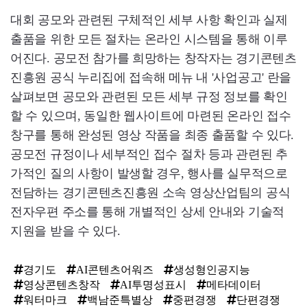
대회 공모와 관련된 구체적인 세부 사항 확인과 실제
출품을 위한 모든 절차는 온라인 시스템을 통해 이루
어진다. 공모전 참가를 희망하는 창작자는 경기콘텐츠
진흥원 공식 누리집에 접속해 메뉴 내 '사업공고' 란을
살펴보면 공모와 관련된 모든 세부 규정 정보를 확인
할 수 있으며, 동일한 웹사이트에 마련된 온라인 접수
창구를 통해 완성된 영상 작품을 최종 출품할 수 있다.
공모전 규정이나 세부적인 접수 절차 등과 관련된 추
가적인 질의 사항이 발생할 경우, 행사를 실무적으로
전담하는 경기콘텐츠진흥원 소속 영상산업팀의 공식
전자우편 주소를 통해 개별적인 상세 안내와 기술적
지원을 받을 수 있다.
경기도
AI콘텐츠어워즈
생성형인공지능
영상콘텐츠창작
AI투명성표시
메타데이터
워터마크
백남준특별상
중편경쟁
단편경쟁