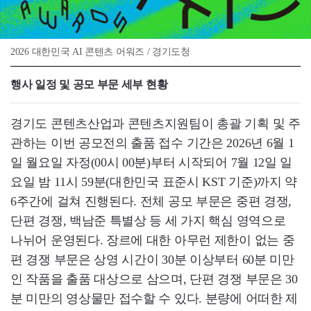
2026 대한민국 AI 콘텐츠 어워즈 / 경기도청
행사 일정 및 공모 부문 세부 현황
경기도 콘텐츠산업과 콘텐츠지원팀이 총괄 기획 및 주
관하는 이번 공모전의 출품 접수 기간은 2026년 6월 1
일 월요일 자정(00시 00분)부터 시작되어 7월 12일 일
요일 밤 11시 59분(대한민국 표준시 KST 기준)까지 약
6주간에 걸쳐 진행된다. 전체 공모 부문은 중편 경쟁,
단편 경쟁, 백남준 특별상 등 세 가지 핵심 영역으로
나뉘어 운영된다. 장르에 대한 아무런 제한이 없는 중
편 경쟁 부문은 상영 시간이 30분 이상부터 60분 미만
인 작품을 출품 대상으로 삼으며, 단편 경쟁 부문은 30
분 미만의 영상물만 접수할 수 있다. 분량에 어떠한 제