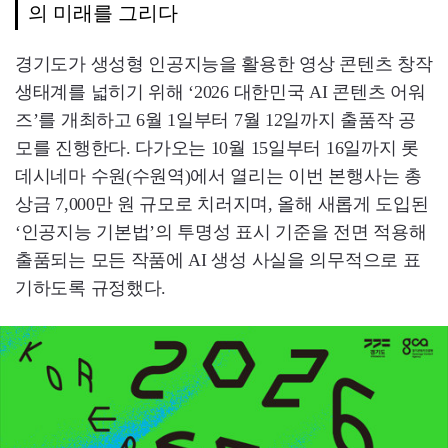
의 미래를 그리다
경기도가 생성형 인공지능을 활용한 영상 콘텐츠 창작
생태계를 넓히기 위해 ‘2026 대한민국 AI 콘텐츠 어워
즈’를 개최하고 6월 1일부터 7월 12일까지 출품작 공
모를 진행한다. 다가오는 10월 15일부터 16일까지 롯
데시네마 수원(수원역)에서 열리는 이번 본행사는 총
상금 7,000만 원 규모로 치러지며, 올해 새롭게 도입된
‘인공지능 기본법’의 투명성 표시 기준을 전면 적용해
출품되는 모든 작품에 AI 생성 사실을 의무적으로 표
기하도록 규정했다.