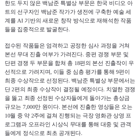
한도 두지 않은 백남준 특별상 부문은 한국 비디오 아
트의 선구자인 백남준 작가가 생전에 구축한 예술 세
계를 AI 기반의 새로운 창작 방식으로 재해석한 작품
들을 집중적으로 발굴한다.
접수된 작품들은 엄격하고 공정한 심사 과정을 거쳐
본선 무대 진출 여부가 가려진다. 중편 경쟁 부문 및
단편 경쟁 두 부문을 합쳐 총 18편의 본선 진출작이 우
선적으로 가려지며, 이들 중 심층 평가를 통해 9편이
최종 수상작으로 선정된다. 백남준 특별상 부문에서는
단 2편의 최종 수상작이 결정될 예정이다. 치열한 경쟁
을 뚫고 최종 선정된 수상자들에게 돌아가는 총상금
규모는 7,000만 원이다. 본선에 진출한 영상들은 오는
10월 중 약 2주에 걸쳐 진행되는 극장 영화관 상영 프
로그램과 오프라인 시상식 무대를 통해 대중 및 관객
들에게 정식으로 최초 공개된다.