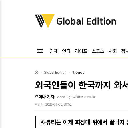
위키트리
Global Edition
menu
경제
엔터
라이프
스포츠
사회
정
홈
Global Edition
Trends
외국인들이 한국까지 와서
오아나 기자
oana11@wikitree.co.kr
2026-06-02 09:52
작성일
K-뷰티는 이제 화장대 위에서 끝나지