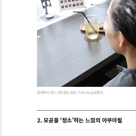
한국에서 헤드 스파 받는 모습 / Tina Yong 유튜브
2. 모공을 ‘청소’하는 느낌의 아쿠아필