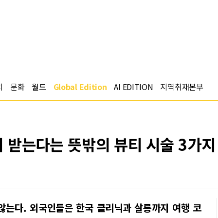
치
문화
월드
Global Edition
AI EDITION
지역취재본부
 받는다는 뜻밖의 뷰티 시술 3가지
 않는다. 외국인들은 한국 클리닉과 살롱까지 여행 코