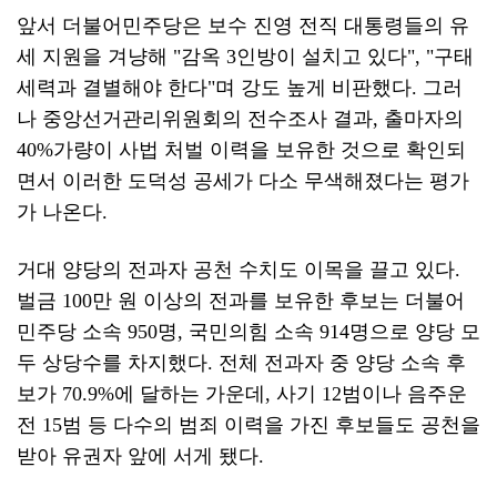
앞서 더불어민주당은 보수 진영 전직 대통령들의 유
세 지원을 겨냥해 "감옥 3인방이 설치고 있다", "구태
세력과 결별해야 한다"며 강도 높게 비판했다. 그러
나 중앙선거관리위원회의 전수조사 결과, 출마자의
40%가량이 사법 처벌 이력을 보유한 것으로 확인되
면서 이러한 도덕성 공세가 다소 무색해졌다는 평가
가 나온다.
거대 양당의 전과자 공천 수치도 이목을 끌고 있다.
벌금 100만 원 이상의 전과를 보유한 후보는 더불어
민주당 소속 950명, 국민의힘 소속 914명으로 양당 모
두 상당수를 차지했다. 전체 전과자 중 양당 소속 후
보가 70.9%에 달하는 가운데, 사기 12범이나 음주운
전 15범 등 다수의 범죄 이력을 가진 후보들도 공천을
받아 유권자 앞에 서게 됐다.