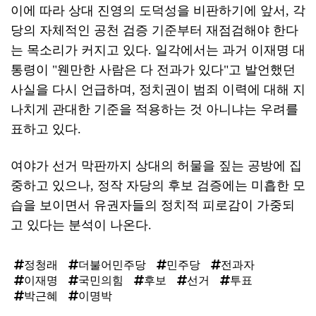
이에 따라 상대 진영의 도덕성을 비판하기에 앞서, 각
당의 자체적인 공천 검증 기준부터 재점검해야 한다
는 목소리가 커지고 있다. 일각에서는 과거 이재명 대
통령이 "웬만한 사람은 다 전과가 있다"고 발언했던
사실을 다시 언급하며, 정치권이 범죄 이력에 대해 지
나치게 관대한 기준을 적용하는 것 아니냐는 우려를
표하고 있다.
여야가 선거 막판까지 상대의 허물을 짚는 공방에 집
중하고 있으나, 정작 자당의 후보 검증에는 미흡한 모
습을 보이면서 유권자들의 정치적 피로감이 가중되
고 있다는 분석이 나온다.
정청래
더불어민주당
민주당
전과자
이재명
국민의힘
후보
선거
투표
박근혜
이명박